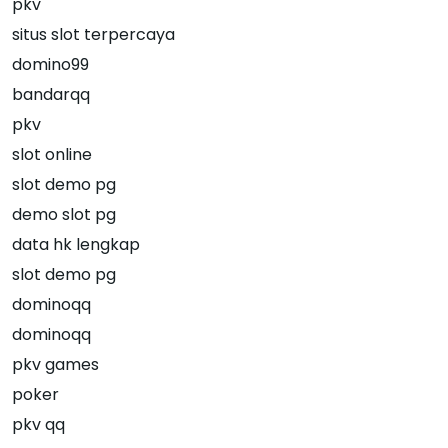
pkv
situs slot terpercaya
domino99
bandarqq
pkv
slot online
slot demo pg
demo slot pg
data hk lengkap
slot demo pg
dominoqq
dominoqq
pkv games
poker
pkv qq