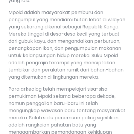
yang lalu.
Mpoid adalah masyarakat pemburu dan
pengumpul yang mendiami hutan lebat di wilayah
yang sekarang dikenal sebagai Republik Kongo.
Mereka tinggal di desa-desa kecil yang terbuat
dari gubuk kayu, dan mengandalkan perburuan,
penangkapan ikan, dan pengumpulan makanan
untuk kelangsungan hidup mereka. Suku Mpoid
adalah pengrajin terampil yang menciptakan
tembikar dan peralatan rumit dari bahan-bahan
yang ditemukan di lingkungan mereka.
Para arkeolog telah mempelajari sisa-sisa
pemukiman Mpoid selama beberapa dekade,
namun penggalian baru-baru ini telah
mengungkap wawasan baru tentang masyarakat
mereka. Salah satu penemuan paling signifikan
adalah rangkaian pahatan batu yang
menggambarkan pemandangan kehidupan