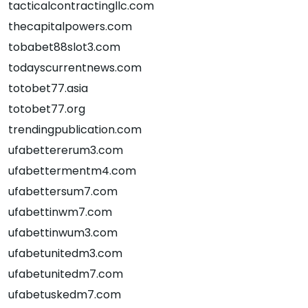
tacticalcontractingllc.com
thecapitalpowers.com
tobabet88slot3.com
todayscurrentnews.com
totobet77.asia
totobet77.org
trendingpublication.com
ufabettererum3.com
ufabettermentm4.com
ufabettersum7.com
ufabettinwm7.com
ufabettinwum3.com
ufabetunitedm3.com
ufabetunitedm7.com
ufabetuskedm7.com