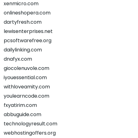
xenmicro.com
onlineshopera.com
dartyfresh.com
lewisenterprises.net
pcsoftwarefree.org
dailylinking.com
dnafyx.com
giocolenuvole.com
iyouessential.com
withloveamity.com
youlearncode.com
fxyatirim.com
abbuguide.com
technologyresult.com
webhostingoffers.org