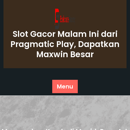
Skip
to
content
Slot Gacor Malam Ini dari
Pragmatic Play, Dapatkan
Maxwin Besar
Menu