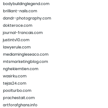
bodybuildinglegend.com
brilliant-nails.com
dandr-photography.com
dokteroce.com
journal-francais.com
justintv10.com
lawyerule.com
mediamingleseaco.com
mtsmarketingblog.com
nghekiemtien.com
wasirku.com
tejas24.com
poolturbo.com
prachestait.com
artforafghans.info