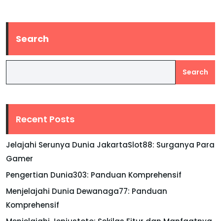
Search
Search
Recent Posts
Jelajahi Serunya Dunia JakartaSlot88: Surganya Para
Gamer
Pengertian Dunia303: Panduan Komprehensif
Menjelajahi Dunia Dewanaga77: Panduan
Komprehensif