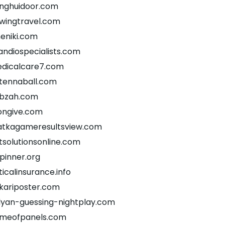
nghuidoor.com
owingtravel.com
neniki.com
andiospecialists.com
dicalcare7.com
tennaball.com
bzah.com
ngive.com
tkagameresultsview.com
tsolutionsonline.com
spinner.org
iticalinsurance.info
kariposter.com
lyan-guessing-nightplay.com
meofpanels.com