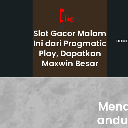
Skip
to
content
Slot Gacor Malam
Ini dari Pragmatic
HOME
Play, Dapatkan
Maxwin Besar
Mena
andu