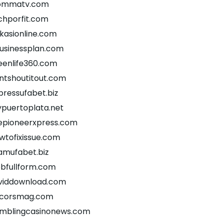
ommatv.com
chporfit.com
kasionline.com
usinessplan.com
eenlife360.com
ntshoutitout.com
pressufabet.biz
puertoplata.net
epioneerxpress.com
wtofixissue.com
amufabet.biz
bfullform.com
lviddownload.com
corsmag.com
mblingcasinonews.com