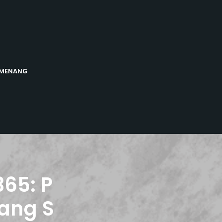
 MENANG
65: P
ang S