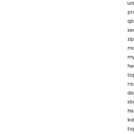
un
pr
qb
se
zi
ma
my
he
to
ro
da
sl
hi
ka
to