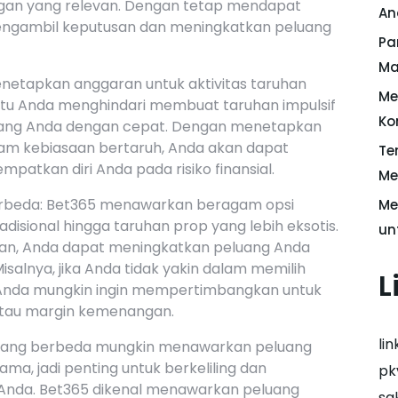
an yang relevan. Dengan tetap mendapat
An
 mengambil keputusan dan meningkatkan peluang
Pa
Ma
enetapkan anggaran untuk aktivitas taruhan
Me
tu Anda menghindari membuat taruhan impulsif
Ko
uang Anda dengan cepat. Dengan menetapkan
dalam kebiasaan bertaruh, Anda akan dapat
Te
atkan diri Anda pada risiko finansial.
Me
erbeda: Bet365 menawarkan beragam opsi
Me
adisional hingga taruhan prop yang lebih eksotis.
un
uhan, Anda dapat meningkatkan peluang Anda
lnya, jika Anda tidak yakin dalam memilih
L
Anda mungkin ingin mempertimbangkan untuk
 atau margin kemenangan.
lin
k yang berbeda mungkin menawarkan peluang
ma, jadi penting untuk berkeliling dan
pk
 Anda. Bet365 dikenal menawarkan peluang
sa