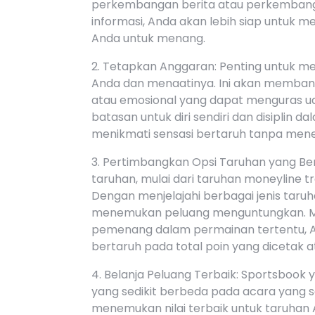
perkembangan berita atau perkembang
informasi, Anda akan lebih siap untuk
Anda untuk menang.
2. Tetapkan Anggaran: Penting untuk m
Anda dan menaatinya. Ini akan memban
atau emosional yang dapat menguras 
batasan untuk diri sendiri dan disiplin 
menikmati sensasi bertaruh tanpa menemp
3. Pertimbangkan Opsi Taruhan yang B
taruhan, mulai dari taruhan moneyline tr
Dengan menjelajahi berbagai jenis tar
menemukan peluang menguntungkan. Misa
pemenang dalam permainan tertentu, 
bertaruh pada total poin yang dicetak
4. Belanja Peluang Terbaik: Sportsboo
yang sedikit berbeda pada acara yang sa
menemukan nilai terbaik untuk taruhan