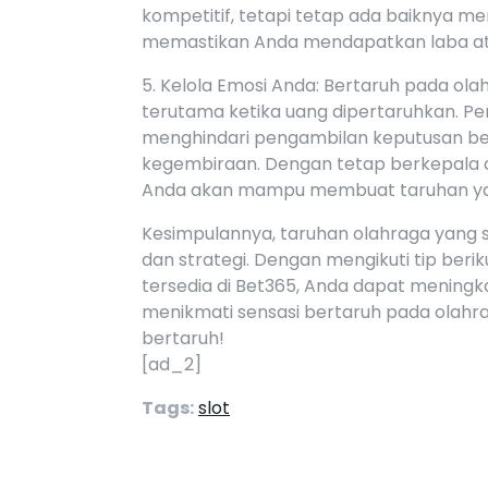
kompetitif, tetapi tetap ada baiknya 
memastikan Anda mendapatkan laba atas
5. Kelola Emosi Anda: Bertaruh pada ola
terutama ketika uang dipertaruhkan. P
menghindari pengambilan keputusan ber
kegembiraan. Dengan tetap berkepala d
Anda akan mampu membuat taruhan yan
Kesimpulannya, taruhan olahraga yang su
dan strategi. Dengan mengikuti tip be
tersedia di Bet365, Anda dapat mening
menikmati sensasi bertaruh pada olahr
bertaruh!
[ad_2]
Tags:
slot