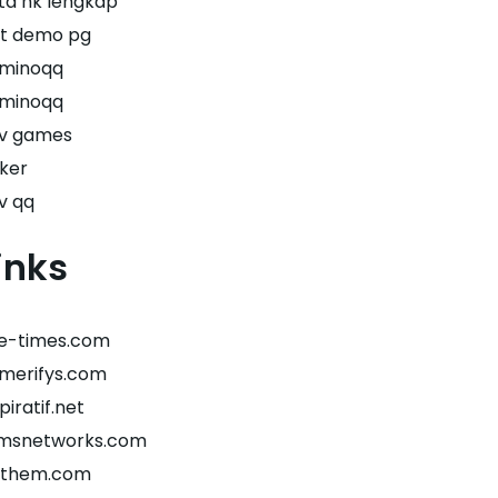
ta hk lengkap
ot demo pg
minoqq
minoqq
v games
ker
v qq
inks
e-times.com
merifys.com
piratif.net
msnetworks.com
fthem.com