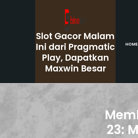
Skip
to
content
Slot Gacor Malam
Ini dari Pragmatic
HOME
Play, Dapatkan
Maxwin Besar
Memb
23: 