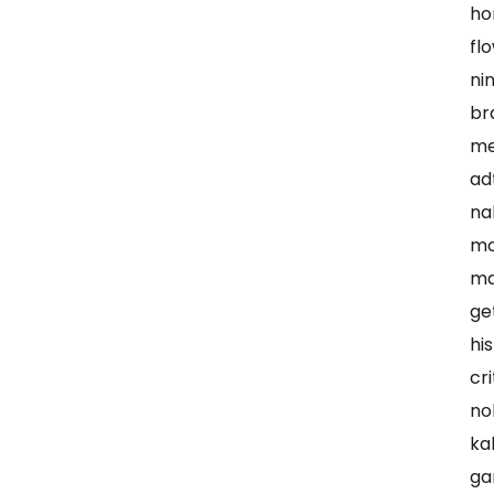
ho
fl
ni
br
me
ad
na
mo
ma
ge
hi
cr
no
ka
ga