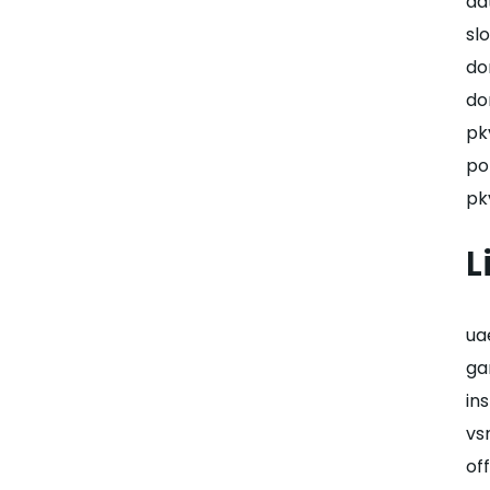
da
sl
do
do
pk
po
pk
L
ua
ga
ins
vs
of