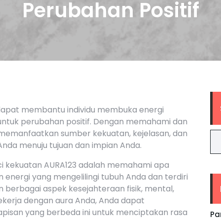
Perubahan Positif
dapat membantu individu membuka energi
untuk perubahan positif. Dengan memahami dan
 memanfaatkan sumber kekuatan, kejelasan, dan
da menuju tujuan dan impian Anda.
i kekuatan AURA123 adalah memahami apa
energi yang mengelilingi tubuh Anda dan terdiri
n berbagai aspek kesejahteraan fisik, mental,
bekerja dengan aura Anda, Anda dapat
isan yang berbeda ini untuk menciptakan rasa
Pa