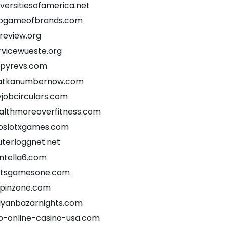
iversitiesofamerica.net
ogameofbrands.com
review.org
rvicewueste.org
ppyrevs.com
tkanumbernow.com
jobcirculars.com
althmoreoverfitness.com
pslotxgames.com
uterloggnet.net
ntella6.com
otsgamesone.com
spinzone.com
lyanbazarnights.com
p-online-casino-usa.com