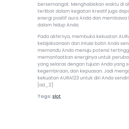
bersemangat. Menghabiskan waktu di al
terlibat dalam kegiatan kreatif juga 
energi positif aura Anda dan membawa
dalam hidup Anda.
Pada akhirnya, membuka kekuatan AUR
kebijaksanaan dan intuisi batin Anda sen
memandu Anda menuju potensi tertingg
memanfaatkan energinya untuk perubah
yang selaras dengan tujuan Anda yang s
kegembiraan, dan kepuasan. Jadi menga
kekuatan AURA123 untuk diri Anda sendir
[ad_2]
Tags:
slot