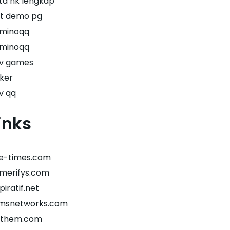
ta hk lengkap
ot demo pg
minoqq
minoqq
v games
ker
v qq
inks
e-times.com
merifys.com
piratif.net
msnetworks.com
fthem.com