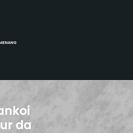
 MENANG
ankoi
tur da