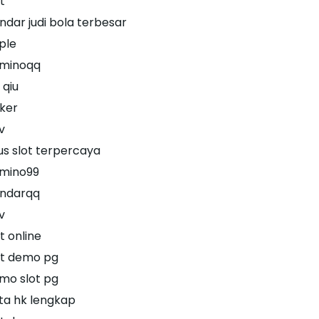
t
ndar judi bola terbesar
ple
minoqq
 qiu
ker
v
tus slot terpercaya
mino99
ndarqq
v
t online
ot demo pg
mo slot pg
ta hk lengkap