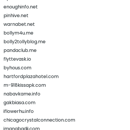
enoughinfo.net
pinhive.net
warnabet.net
bollym4u.me
bolly2tollyblog.me
pandaclub.me
flyttevask.io
byhous.com
hartfordplazahotel.com
m-918kissapk.com
nabavkame.info
gakbiasa.com
iflowerhu.info
chicagocrystalconnection.com
imanabadii.com