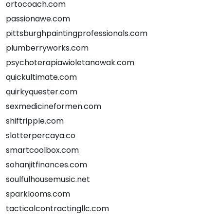
ortocoach.com
passionawe.com
pittsburghpaintingprofessionals.com
plumberryworks.com
psychoterapiawioletanowak.com
quickultimate.com
quirkyquester.com
sexmedicineformen.com
shiftripple.com
slotterpercaya.co
smartcoolbox.com
sohanjitfinances.com
soulfulhousemusic.net
sparklooms.com
tacticalcontractingllc.com