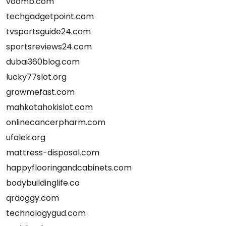
voomb.com
techgadgetpoint.com
tvsportsguide24.com
sportsreviews24.com
dubai360blog.com
lucky77slot.org
growmefast.com
mahkotahokislot.com
onlinecancerpharm.com
ufalek.org
mattress-disposal.com
happyflooringandcabinets.com
bodybuildinglife.co
qrdoggy.com
technologygud.com