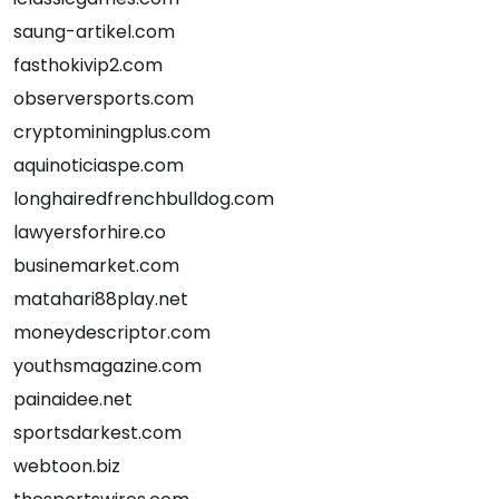
saung-artikel.com
fasthokivip2.com
observersports.com
cryptominingplus.com
aquinoticiaspe.com
longhairedfrenchbulldog.com
lawyersforhire.co
businemarket.com
matahari88play.net
moneydescriptor.com
youthsmagazine.com
painaidee.net
sportsdarkest.com
webtoon.biz