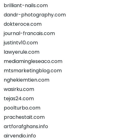
brilliant-nails.com
dandr-photography.com
dokteroce.com
journal-francais.com
justintv10.com
lawyerule.com
mediamingleseaco.com
mtsmarketingblog.com
nghekiemtien.com
wasirku.com
tejas24.com
poolturbo.com
prachestait.com
artforafghans.info
airvendio.info