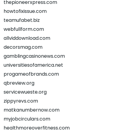
thepioneerxpress.com
howtofixissue.com
teamufabet.biz
webfullform.com
allviddownload.com
decorsmag.com
gamblingcasinonews.com
universitiesofamerica.net
progameofbrands.com
qbreview.org
servicewueste.org
zippyrevs.com
matkanumbernow.com
myjobcirculars.com
healthmoreoverfitness.com