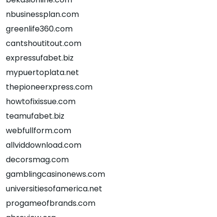
nbusinessplan.com
greenlife360.com
cantshoutitout.com
expressufabet.biz
mypuertoplata.net
thepioneerxpress.com
howtofixissue.com
teamufabet.biz
webfullform.com
allviddownload.com
decorsmag.com
gamblingcasinonews.com
universitiesofamerica.net
progameofbrands.com