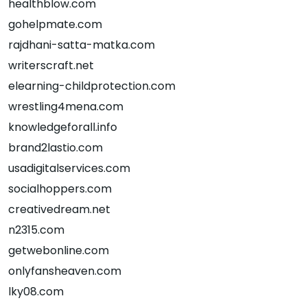
healthblow.com
gohelpmate.com
rajdhani-satta-matka.com
writerscraft.net
elearning-childprotection.com
wrestling4mena.com
knowledgeforall.info
brand2lastio.com
usadigitalservices.com
socialhoppers.com
creativedream.net
n2315.com
getwebonline.com
onlyfansheaven.com
lky08.com