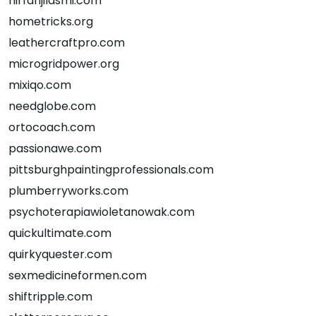
hirfanjilasmi.com
hometricks.org
leathercraftpro.com
microgridpower.org
mixiqo.com
needglobe.com
ortocoach.com
passionawe.com
pittsburghpaintingprofessionals.com
plumberryworks.com
psychoterapiawioletanowak.com
quickultimate.com
quirkyquester.com
sexmedicineformen.com
shiftripple.com