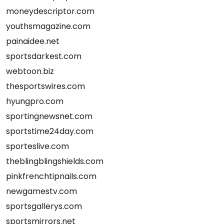
moneydescriptor.com
youthsmagazine.com
painaidee.net
sportsdarkest.com
webtoon.biz
thesportswires.com
hyungpro.com
sportingnewsnet.com
sportstime24day.com
sporteslive.com
theblingblingshields.com
pinkfrenchtipnails.com
newgamestv.com
sportsgallerys.com
sportsmirrors.net