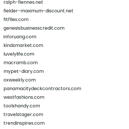
ralph-fiennes.net
fielder-maximum-discount.net
fitfllex.com
genesisbusinesscredit.com
inforuang.com
kindsmarket.com
luvelylife.com
macramb.com
mypet-diary.com
oxweekly.com
panamacitydeckcontractors.com
westfashions.com
toolshandy.com
travelstager.com
trendinspires.com