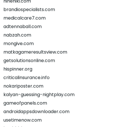
nineniki.com
brandiospecialists.com
medicalcare7.com
adtennaball.com
nabzah.com
mongive.com
matkagameresultsview.com
getsolutionsonline.com
hispinner.org
criticalinsurance.info
nokariposter.com
kalyan-guessing-nightplay.com
gameofpanels.com
androidappsdownloader.com
usetimenow.com