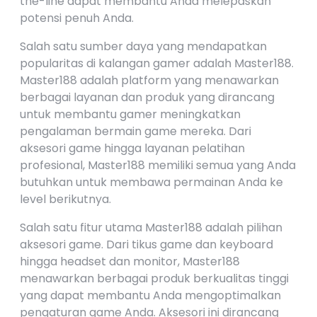
the-line dapat membantu Anda melepaskan
potensi penuh Anda.
Salah satu sumber daya yang mendapatkan
popularitas di kalangan gamer adalah Master188.
Master188 adalah platform yang menawarkan
berbagai layanan dan produk yang dirancang
untuk membantu gamer meningkatkan
pengalaman bermain game mereka. Dari
aksesori game hingga layanan pelatihan
profesional, Master188 memiliki semua yang Anda
butuhkan untuk membawa permainan Anda ke
level berikutnya.
Salah satu fitur utama Master188 adalah pilihan
aksesori game. Dari tikus game dan keyboard
hingga headset dan monitor, Master188
menawarkan berbagai produk berkualitas tinggi
yang dapat membantu Anda mengoptimalkan
pengaturan game Anda. Aksesori ini dirancang