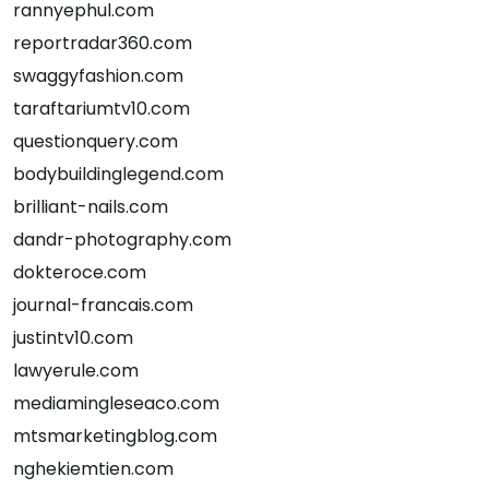
rannyephul.com
reportradar360.com
swaggyfashion.com
taraftariumtv10.com
questionquery.com
bodybuildinglegend.com
brilliant-nails.com
dandr-photography.com
dokteroce.com
journal-francais.com
justintv10.com
lawyerule.com
mediamingleseaco.com
mtsmarketingblog.com
nghekiemtien.com