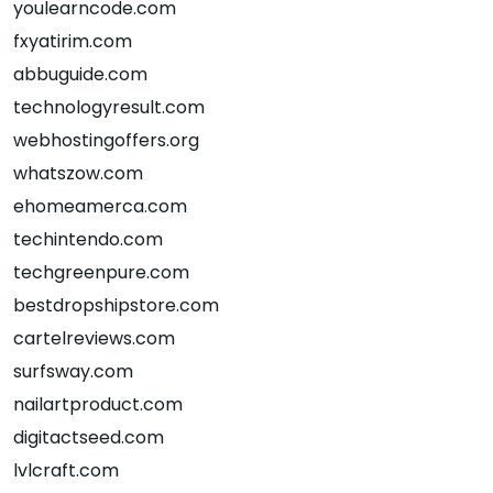
youlearncode.com
fxyatirim.com
abbuguide.com
technologyresult.com
webhostingoffers.org
whatszow.com
ehomeamerca.com
techintendo.com
techgreenpure.com
bestdropshipstore.com
cartelreviews.com
surfsway.com
nailartproduct.com
digitactseed.com
lvlcraft.com