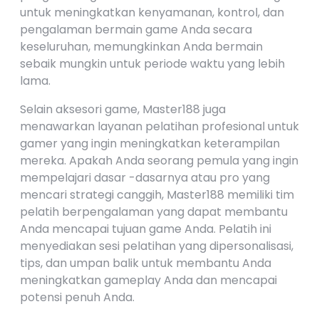
untuk meningkatkan kenyamanan, kontrol, dan
pengalaman bermain game Anda secara
keseluruhan, memungkinkan Anda bermain
sebaik mungkin untuk periode waktu yang lebih
lama.
Selain aksesori game, Master188 juga
menawarkan layanan pelatihan profesional untuk
gamer yang ingin meningkatkan keterampilan
mereka. Apakah Anda seorang pemula yang ingin
mempelajari dasar -dasarnya atau pro yang
mencari strategi canggih, Master188 memiliki tim
pelatih berpengalaman yang dapat membantu
Anda mencapai tujuan game Anda. Pelatih ini
menyediakan sesi pelatihan yang dipersonalisasi,
tips, dan umpan balik untuk membantu Anda
meningkatkan gameplay Anda dan mencapai
potensi penuh Anda.