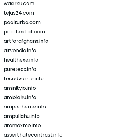
wasirku.com
tejas24.com
poolturbo.com
prachestait.com
artforafghans.info
airvendio.info
healthexe.info
puretecx.info
tecadvance.info
aminityio.info
amiolahu.info
ampacheme.info
ampullahu.info
aromaxme.info
asserthatecontrast.info