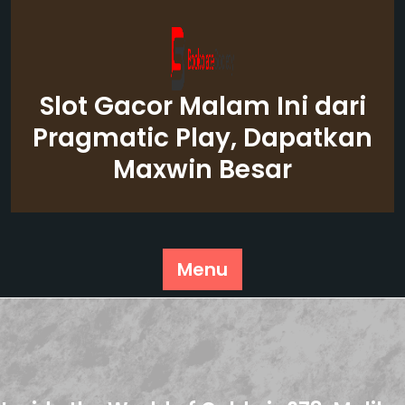
Skip
to
content
Slot Gacor Malam Ini dari
Pragmatic Play, Dapatkan
Maxwin Besar
Menu