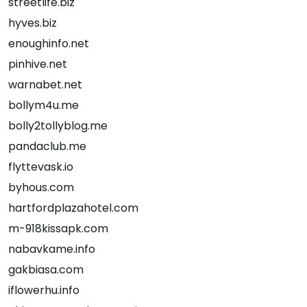
streetlife.biz
hyves.biz
enoughinfo.net
pinhive.net
warnabet.net
bollym4u.me
bolly2tollyblog.me
pandaclub.me
flyttevask.io
byhous.com
hartfordplazahotel.com
m-918kissapk.com
nabavkame.info
gakbiasa.com
iflowerhu.info