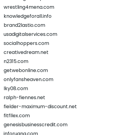
wrestling4mena.com
knowledgeforall.info
brand2lastio.com
usadigitalservices.com
socialhoppers.com
creativedream.net
n2315.com
getwebonline.com
onlyfansheaven.com
lky08.com
ralph-fiennes.net
fielder-maximum-discount.net
fitfllex.com
genesisbusinesscredit.com
inforuang.com