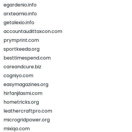
egardenio.info
arxteamio.info
getalexio.info
accountaudittaxcon.com
prymprint.com
sportkeeda.org
besttimespend.com
careandcure.biz
cogniyo.com
easymagazines.org
hirfanjilasmi.com
hometricks.org
leathercraftpro.com
microgridpower.org
mixiqo.com