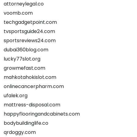
attorneylegal.co
voomb.com
techgadgetpoint.com
tvsportsguide24.com
sportsreviews24.com
dubai360blog.com
lucky77slot.org
growmefast.com
mahkotahokislot.com
onlinecancerpharm.com
ufalek.org
mattress-disposal.com
happyflooringandcabinets.com
bodybuildinglife.co
qrdoggy.com