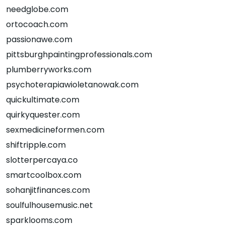
needglobe.com
ortocoach.com
passionawe.com
pittsburghpaintingprofessionals.com
plumberryworks.com
psychoterapiawioletanowak.com
quickultimate.com
quirkyquester.com
sexmedicineformen.com
shiftripple.com
slotterpercaya.co
smartcoolbox.com
sohanjitfinances.com
soulfulhousemusic.net
sparklooms.com