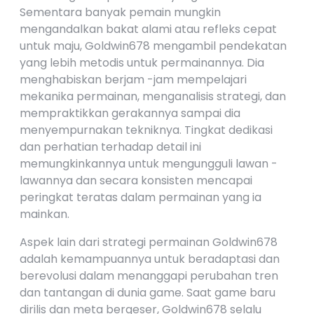
Sementara banyak pemain mungkin
mengandalkan bakat alami atau refleks cepat
untuk maju, Goldwin678 mengambil pendekatan
yang lebih metodis untuk permainannya. Dia
menghabiskan berjam -jam mempelajari
mekanika permainan, menganalisis strategi, dan
mempraktikkan gerakannya sampai dia
menyempurnakan tekniknya. Tingkat dedikasi
dan perhatian terhadap detail ini
memungkinkannya untuk mengungguli lawan -
lawannya dan secara konsisten mencapai
peringkat teratas dalam permainan yang ia
mainkan.
Aspek lain dari strategi permainan Goldwin678
adalah kemampuannya untuk beradaptasi dan
berevolusi dalam menanggapi perubahan tren
dan tantangan di dunia game. Saat game baru
dirilis dan meta bergeser, Goldwin678 selalu