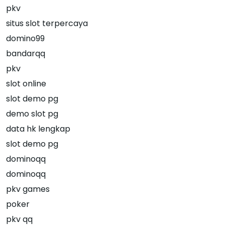
pkv
situs slot terpercaya
domino99
bandarqq
pkv
slot online
slot demo pg
demo slot pg
data hk lengkap
slot demo pg
dominoqq
dominoqq
pkv games
poker
pkv qq