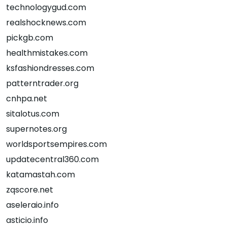
technologygud.com
realshocknews.com
pickgb.com
healthmistakes.com
ksfashiondresses.com
patterntrader.org
cnhpa.net
sitalotus.com
supernotes.org
worldsportsempires.com
updatecentral360.com
katamastah.com
zqscore.net
aseleraio.info
asticio.info