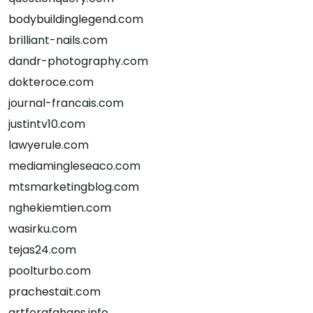
bodybuildinglegend.com
brilliant-nails.com
dandr-photography.com
dokteroce.com
journal-francais.com
justintv10.com
lawyerule.com
mediamingleseaco.com
mtsmarketingblog.com
nghekiemtien.com
wasirku.com
tejas24.com
poolturbo.com
prachestait.com
artforafghans.info