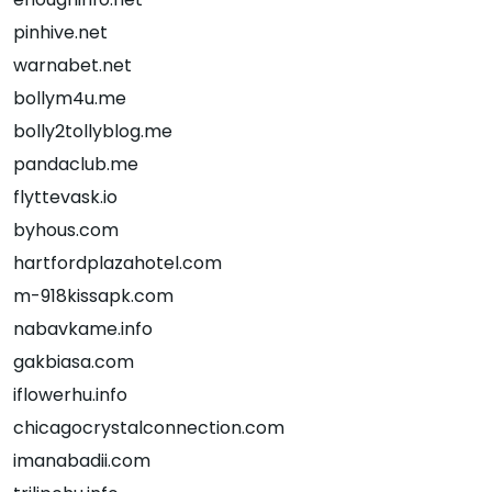
pinhive.net
warnabet.net
bollym4u.me
bolly2tollyblog.me
pandaclub.me
flyttevask.io
byhous.com
hartfordplazahotel.com
m-918kissapk.com
nabavkame.info
gakbiasa.com
iflowerhu.info
chicagocrystalconnection.com
imanabadii.com