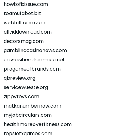
howtofixissue.com
teamufabet.biz
webfullform.com
allviddownload.com
decorsmag.com
gamblingcasinonews.com
universitiesofamerica.net
progameofbrands.com
qbreview.org
servicewueste.org
zippyrevs.com
matkanumbernow.com
myjobcirculars.com
healthmoreoverfitness.com
topslotxgames.com