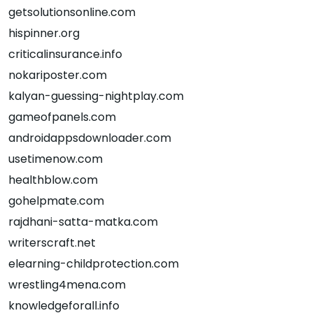
getsolutionsonline.com
hispinner.org
criticalinsurance.info
nokariposter.com
kalyan-guessing-nightplay.com
gameofpanels.com
androidappsdownloader.com
usetimenow.com
healthblow.com
gohelpmate.com
rajdhani-satta-matka.com
writerscraft.net
elearning-childprotection.com
wrestling4mena.com
knowledgeforall.info