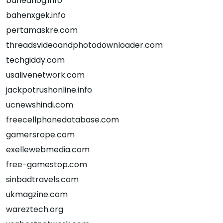
bahednog.info
bahenxgek.info
pertamaskre.com
threadsvideoandphotodownloader.com
techgiddy.com
usalivenetwork.com
jackpotrushonline.info
ucnewshindi.com
freecellphonedatabase.com
gamersrope.com
exellewebmedia.com
free-gamestop.com
sinbadtravels.com
ukmagzine.com
wareztech.org