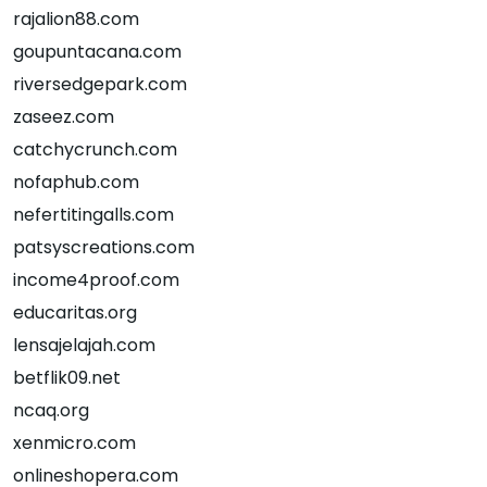
rajalion88.com
goupuntacana.com
riversedgepark.com
zaseez.com
catchycrunch.com
nofaphub.com
nefertitingalls.com
patsyscreations.com
income4proof.com
educaritas.org
lensajelajah.com
betflik09.net
ncaq.org
xenmicro.com
onlineshopera.com