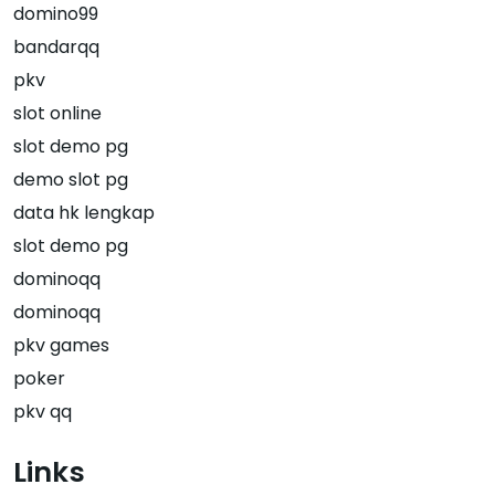
domino99
bandarqq
pkv
slot online
slot demo pg
demo slot pg
data hk lengkap
slot demo pg
dominoqq
dominoqq
pkv games
poker
pkv qq
Links