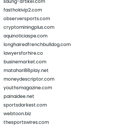
saung-artikel.com
fasthokivip2.com
observersports.com
cryptominingplus.com
aquinoticiaspe.com
longhairedfrenchbulldog.com
lawyersforhire.co
businemarket.com
matahari88play.net
moneydescriptor.com
youthsmagazine.com
painaidee.net
sportsdarkest.com
webtoon.biz
thesportswires.com