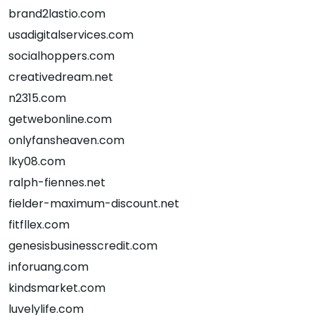
brand2lastio.com
usadigitalservices.com
socialhoppers.com
creativedream.net
n2315.com
getwebonline.com
onlyfansheaven.com
lky08.com
ralph-fiennes.net
fielder-maximum-discount.net
fitfllex.com
genesisbusinesscredit.com
inforuang.com
kindsmarket.com
luvelylife.com