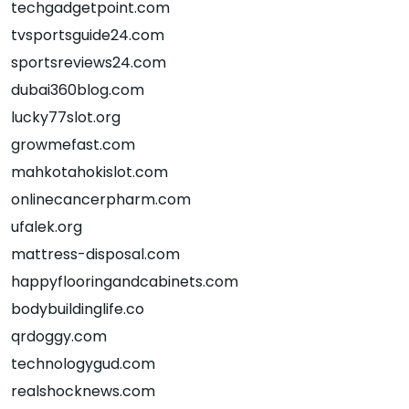
techgadgetpoint.com
tvsportsguide24.com
sportsreviews24.com
dubai360blog.com
lucky77slot.org
growmefast.com
mahkotahokislot.com
onlinecancerpharm.com
ufalek.org
mattress-disposal.com
happyflooringandcabinets.com
bodybuildinglife.co
qrdoggy.com
technologygud.com
realshocknews.com