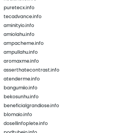
puretecx.info
tecadvance.info
aminityio.info
amiolahu.info
ampacheme.info
ampullahu.info
aromaxme.info
asserthatecontrast.info
atenderme.info
bangumiio.info
bekosunhu.info
beneficialgrandiose.info
blomaio.info
dosellinfoplete.info
podtubeio.info