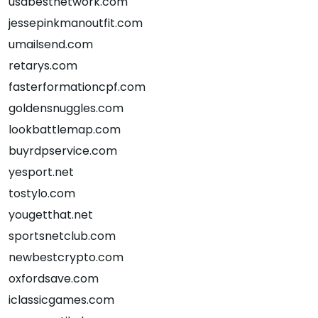
usabestnetwork.com
jessepinkmanoutfit.com
umailsend.com
retarys.com
fasterformationcpf.com
goldensnuggles.com
lookbattlemap.com
buyrdpservice.com
yesport.net
tostylo.com
yougetthat.net
sportsnetclub.com
newbestcrypto.com
oxfordsave.com
iclassicgames.com