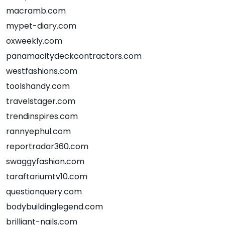
macramb.com
mypet-diary.com
oxweekly.com
panamacitydeckcontractors.com
westfashions.com
toolshandy.com
travelstager.com
trendinspires.com
rannyephul.com
reportradar360.com
swaggyfashion.com
taraftariumtv10.com
questionquery.com
bodybuildinglegend.com
brilliant-nails.com