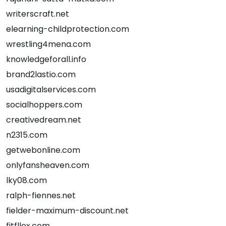
writerscraft.net
elearning-childprotection.com
wrestling4mena.com
knowledgeforall.info
brand2lastio.com
usadigitalservices.com
socialhoppers.com
creativedream.net
n2315.com
getwebonline.com
onlyfansheaven.com
lky08.com
ralph-fiennes.net
fielder-maximum-discount.net
fitfllex.com