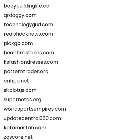
bodybuildinglife.co
qrdoggy.com
technologygud.com
realshocknews.com
pickgb.com
healthmistakes.com
ksfashiondresses.com
patterntrader.org
cnhpa.net
sitalotus.com
supernotes.org
worldsportsempires.com
updatecentral360.com
katamastah.com
zqscore.net