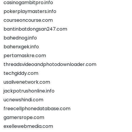
casinogambitpro.info
pokerplaymasters.info
courseoncourse.com
bantinbatdongsan247.com
bahednog.info
bahenxgek.info
pertamaskre.com
threadsvideoandphotodownloader.com
techgiddy.com
usalivenetwork.com
jackpotrushonline.info
ucnewshindi.com
freecellphonedatabase.com
gamersrope.com
exellewebmedia.com