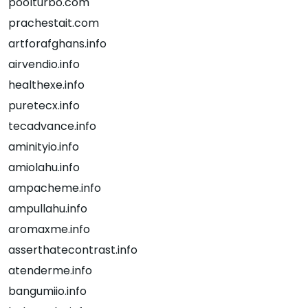
poolturbo.com
prachestait.com
artforafghans.info
airvendio.info
healthexe.info
puretecx.info
tecadvance.info
aminityio.info
amiolahu.info
ampacheme.info
ampullahu.info
aromaxme.info
asserthatecontrast.info
atenderme.info
bangumiio.info