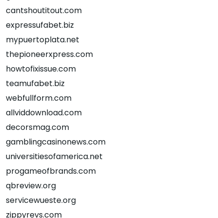
cantshoutitout.com
expressufabet.biz
mypuertoplata.net
thepioneerxpress.com
howtofixissue.com
teamufabet.biz
webfullform.com
allviddownload.com
decorsmag.com
gamblingcasinonews.com
universitiesofamerica.net
progameofbrands.com
qbreview.org
servicewueste.org
zippyrevs.com