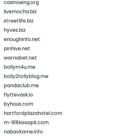
casinoeing.org
livemocha.biz
streetlife.biz
hyves.biz
enoughinfo.net
pinhive.net
warnabet.net
bollym4u.me
bolly2tollyblog.me
pandaclub.me
flyttevask.io
byhous.com
hartfordplazahotel.com
m-918kissapk.com
nabavkame.info