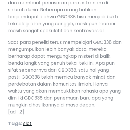
dan membuat penasaran para astronom di
seluruh dunia. Beberapa orang bahkan
berpendapat bahwa GBO338 bisa menjadi bukti
teknologi alien yang canggih, meskipun teori ini
masih sangat spekulatif dan kontroversial.
Saat para peneliti terus mempelajari GBO338 dan
mengumpulkan lebih banyak data, mereka
berharap dapat mengungkap misteri di balik
benda langit yang penuh teka-teki ini. Apa pun
sifat sebenarnya dari GBO338, satu hal yang
pasti: GBO338 telah memicu banyak minat dan
perdebatan dalam komunitas ilmiah. Hanya
waktu yang akan membuktikan rahasia apa yang
dimiliki GBO338 dan penemuan baru apa yang
mungkin dihasilkannya di masa depan.
[ad_2]
Tags:
slot