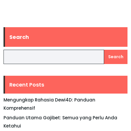
Search
Search
Recent Posts
Mengungkap Rahasia Dewi4D: Panduan
Komprehensif
Panduan Utama Gajibet: Semua yang Perlu Anda
Ketahui