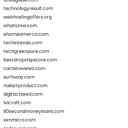
technologyresult.com
webhostingoffers.org
whatszow.com
ehomeamerca.com
techintendo.com
techgreenpure.com
bestdropshipstore.com
cartelreviews.com
surfsway.com
nailartproduct.com
digitactseed.com
lvlcraft.com
90secondmoneyloans.com
xenmicro.com