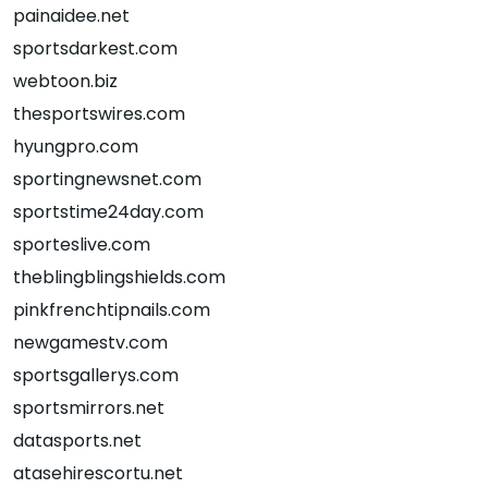
painaidee.net
sportsdarkest.com
webtoon.biz
thesportswires.com
hyungpro.com
sportingnewsnet.com
sportstime24day.com
sporteslive.com
theblingblingshields.com
pinkfrenchtipnails.com
newgamestv.com
sportsgallerys.com
sportsmirrors.net
datasports.net
atasehirescortu.net