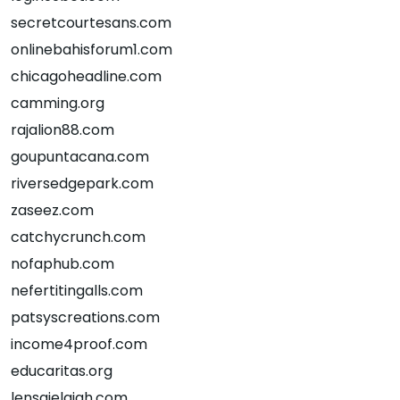
secretcourtesans.com
onlinebahisforum1.com
chicagoheadline.com
camming.org
rajalion88.com
goupuntacana.com
riversedgepark.com
zaseez.com
catchycrunch.com
nofaphub.com
nefertitingalls.com
patsyscreations.com
income4proof.com
educaritas.org
lensajelajah.com