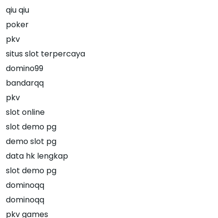
qiu qiu
poker
pkv
situs slot terpercaya
domino99
bandarqq
pkv
slot online
slot demo pg
demo slot pg
data hk lengkap
slot demo pg
dominoqq
dominoqq
pkv games