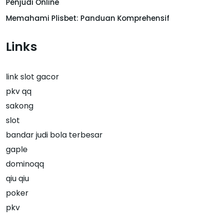
Penjudi Online
Memahami Plisbet: Panduan Komprehensif
Links
link slot gacor
pkv qq
sakong
slot
bandar judi bola terbesar
gaple
dominoqq
qiu qiu
poker
pkv