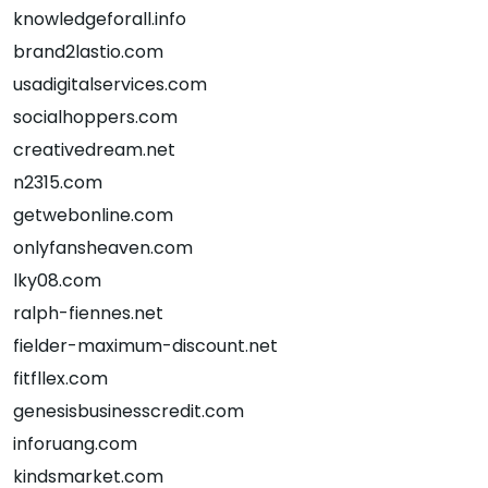
knowledgeforall.info
brand2lastio.com
usadigitalservices.com
socialhoppers.com
creativedream.net
n2315.com
getwebonline.com
onlyfansheaven.com
lky08.com
ralph-fiennes.net
fielder-maximum-discount.net
fitfllex.com
genesisbusinesscredit.com
inforuang.com
kindsmarket.com