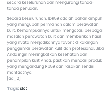
secara keseluruhan dan mengurangi tanda-
tanda penuaan.
Secara keseluruhan, IDR89 adalah bahan ampuh
yang mengubah permainan dalam perawatan
kulit. Kemampuannya untuk mengatasi berbagai
masalah perawatan kulit dan memberikan hasil
yang nyata menjadikannya favorit di kalangan
penggemar perawatan kulit dan profesional. Jika
Anda ingin meningkatkan kesehatan dan
penampilan kulit Anda, pastikan mencari produk
yang mengandung Rp89 dan rasakan sendiri
manfaatnya.
[ad_2]
Tags:
slot