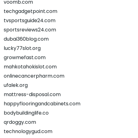
voomb.com
techgadgetpoint.com
tvsportsguide24.com
sportsreviews24.com
dubai360blog.com
lucky77slot.org
growmefast.com
mahkotahokislot.com
onlinecancerpharm.com
ufalek.org
mattress-disposal.com
happyflooringandcabinets.com
bodybuildinglife.co
qrdoggy.com
technologygud.com