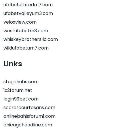
ufabetutoredm7.com
ufabetvalleyum3.com
veloxview.com
westufabetm3.com
whiskeybrothersllc.com
wildufabetum7.com
Links
stagehubs.com
1x2forum.net
login99bet.com
secretcourtesans.com
onlinebahisforum1.com
chicagoheadline.com