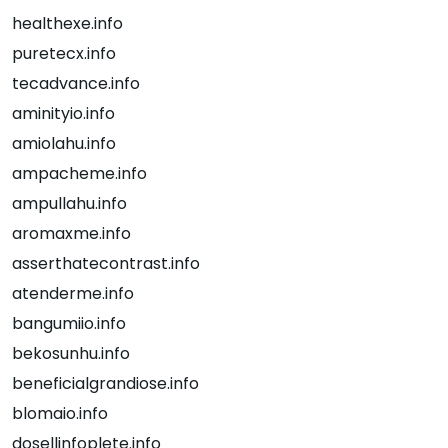
healthexe.info
puretecx.info
tecadvance.info
aminityio.info
amiolahu.info
ampacheme.info
ampullahu.info
aromaxme.info
asserthatecontrast.info
atenderme.info
bangumiio.info
bekosunhu.info
beneficialgrandiose.info
blomaio.info
dosellinfoplete.info