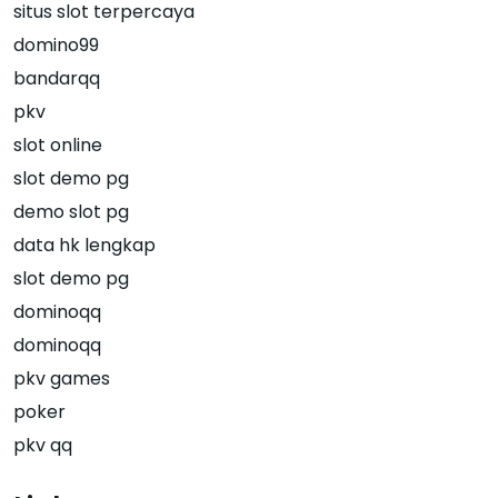
situs slot terpercaya
domino99
bandarqq
pkv
slot online
slot demo pg
demo slot pg
data hk lengkap
slot demo pg
dominoqq
dominoqq
pkv games
poker
pkv qq