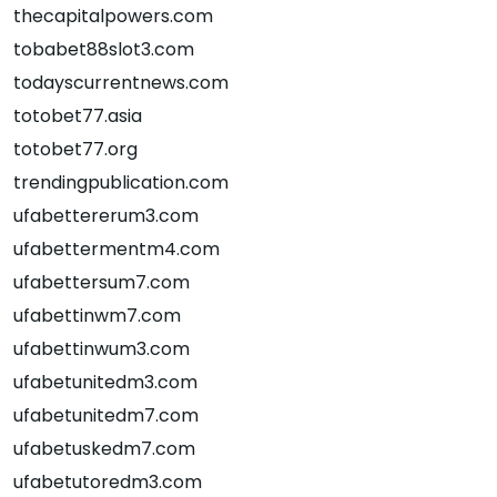
thecapitalpowers.com
tobabet88slot3.com
todayscurrentnews.com
totobet77.asia
totobet77.org
trendingpublication.com
ufabettererum3.com
ufabettermentm4.com
ufabettersum7.com
ufabettinwm7.com
ufabettinwum3.com
ufabetunitedm3.com
ufabetunitedm7.com
ufabetuskedm7.com
ufabetutoredm3.com