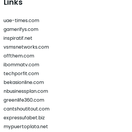
Links
uae-times.com
gamerifys.com
inspiratif.net
vsmsnetworks.com
offthem.com
ibommatv.com
techporfit.com
bekasionline.com
nbusinessplan.com
greenlife360.com
cantshoutitout.com
expressufabet.biz
mypuertoplata.net