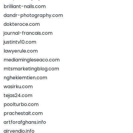
brilliant-nails.com
dandr-photography.com
dokteroce.com
journal-francais.com
justintv10.com
lawyerule.com
mediamingleseaco.com
mtsmarketingblog.com
nghekiemtien.com
wasirku.com
tejas24.com
poolturbo.com
prachestait.com
artforafghans.info
airvendio.info