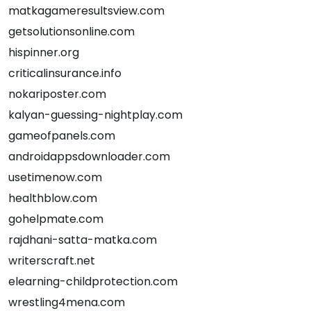
matkagameresultsview.com
getsolutionsonline.com
hispinner.org
criticalinsurance.info
nokariposter.com
kalyan-guessing-nightplay.com
gameofpanels.com
androidappsdownloader.com
usetimenow.com
healthblow.com
gohelpmate.com
rajdhani-satta-matka.com
writerscraft.net
elearning-childprotection.com
wrestling4mena.com