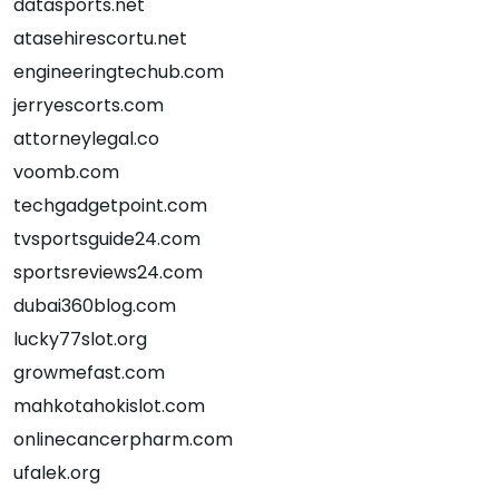
datasports.net
atasehirescortu.net
engineeringtechub.com
jerryescorts.com
attorneylegal.co
voomb.com
techgadgetpoint.com
tvsportsguide24.com
sportsreviews24.com
dubai360blog.com
lucky77slot.org
growmefast.com
mahkotahokislot.com
onlinecancerpharm.com
ufalek.org