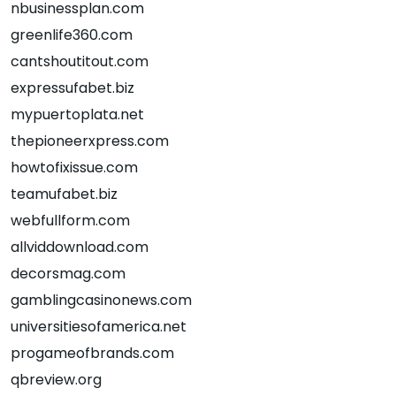
nbusinessplan.com
greenlife360.com
cantshoutitout.com
expressufabet.biz
mypuertoplata.net
thepioneerxpress.com
howtofixissue.com
teamufabet.biz
webfullform.com
allviddownload.com
decorsmag.com
gamblingcasinonews.com
universitiesofamerica.net
progameofbrands.com
qbreview.org