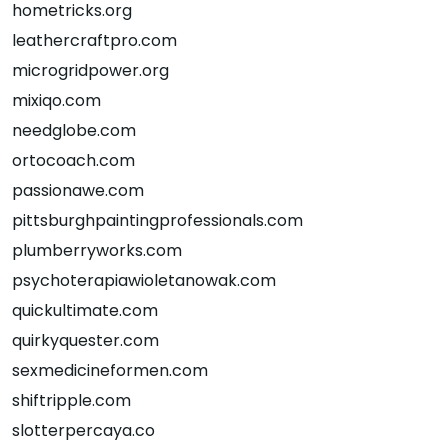
hometricks.org
leathercraftpro.com
microgridpower.org
mixiqo.com
needglobe.com
ortocoach.com
passionawe.com
pittsburghpaintingprofessionals.com
plumberryworks.com
psychoterapiawioletanowak.com
quickultimate.com
quirkyquester.com
sexmedicineformen.com
shiftripple.com
slotterpercaya.co