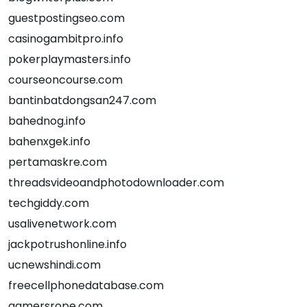
guestpostingseo.com
casinogambitpro.info
pokerplaymasters.info
courseoncourse.com
bantinbatdongsan247.com
bahednog.info
bahenxgek.info
pertamaskre.com
threadsvideoandphotodownloader.com
techgiddy.com
usalivenetwork.com
jackpotrushonline.info
ucnewshindi.com
freecellphonedatabase.com
gamersrope.com