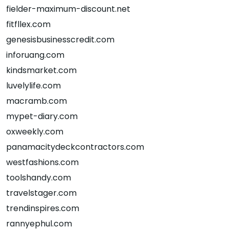
fielder-maximum-discount.net
fitfllex.com
genesisbusinesscredit.com
inforuang.com
kindsmarket.com
luvelylife.com
macramb.com
mypet-diary.com
oxweekly.com
panamacitydeckcontractors.com
westfashions.com
toolshandy.com
travelstager.com
trendinspires.com
rannyephul.com