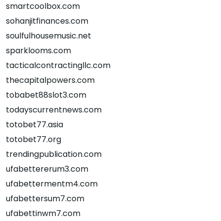
smartcoolbox.com
sohanjitfinances.com
soulfulhousemusic.net
sparklooms.com
tacticalcontractingllc.com
thecapitalpowers.com
tobabet88slot3.com
todayscurrentnews.com
totobet77.asia
totobet77.org
trendingpublication.com
ufabettererum3.com
ufabettermentm4.com
ufabettersum7.com
ufabettinwm7.com