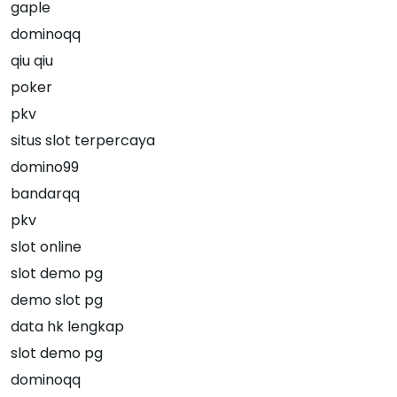
gaple
dominoqq
qiu qiu
poker
pkv
situs slot terpercaya
domino99
bandarqq
pkv
slot online
slot demo pg
demo slot pg
data hk lengkap
slot demo pg
dominoqq