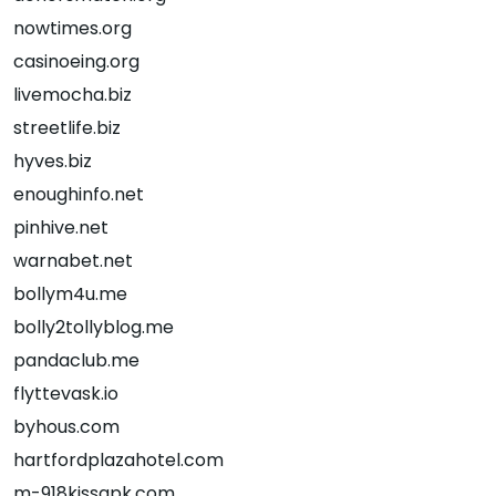
nowtimes.org
casinoeing.org
livemocha.biz
streetlife.biz
hyves.biz
enoughinfo.net
pinhive.net
warnabet.net
bollym4u.me
bolly2tollyblog.me
pandaclub.me
flyttevask.io
byhous.com
hartfordplazahotel.com
m-918kissapk.com