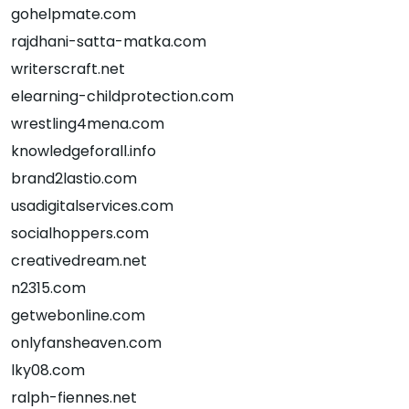
gohelpmate.com
rajdhani-satta-matka.com
writerscraft.net
elearning-childprotection.com
wrestling4mena.com
knowledgeforall.info
brand2lastio.com
usadigitalservices.com
socialhoppers.com
creativedream.net
n2315.com
getwebonline.com
onlyfansheaven.com
lky08.com
ralph-fiennes.net