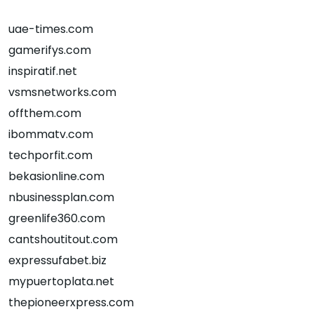
uae-times.com
gamerifys.com
inspiratif.net
vsmsnetworks.com
offthem.com
ibommatv.com
techporfit.com
bekasionline.com
nbusinessplan.com
greenlife360.com
cantshoutitout.com
expressufabet.biz
mypuertoplata.net
thepioneerxpress.com