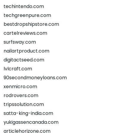
techintendo.com
techgreenpure.com
bestdropshipstore.com
cartelreviews.com
surfsway.com
nailartproduct.com
digitactseed.com
lvlcraft.com
90secondmoneyloans.com
xenmicro.com
rodrovers.com
tripssolution.com
satta-king-india.com
yukigassencanada.com
articlehorizone.com