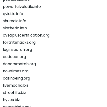
powerfulvolatile.info
qvidsio.info
shumaio.info
slotherio.info
cysapluscertification.org
fortnitehacks.org
loginsearch.org
aodecor.org
donorsmatch.org
nowtimes.org
casinoeing.org
livemocha.biz
streetlife.biz
hyves.biz
enoughinfo.net