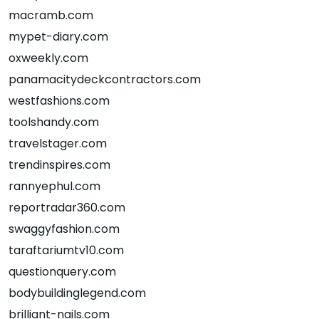
macramb.com
mypet-diary.com
oxweekly.com
panamacitydeckcontractors.com
westfashions.com
toolshandy.com
travelstager.com
trendinspires.com
rannyephul.com
reportradar360.com
swaggyfashion.com
taraftariumtv10.com
questionquery.com
bodybuildinglegend.com
brilliant-nails.com