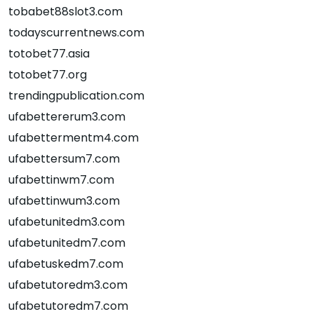
tobabet88slot3.com
todayscurrentnews.com
totobet77.asia
totobet77.org
trendingpublication.com
ufabettererum3.com
ufabettermentm4.com
ufabettersum7.com
ufabettinwm7.com
ufabettinwum3.com
ufabetunitedm3.com
ufabetunitedm7.com
ufabetuskedm7.com
ufabetutoredm3.com
ufabetutoredm7.com