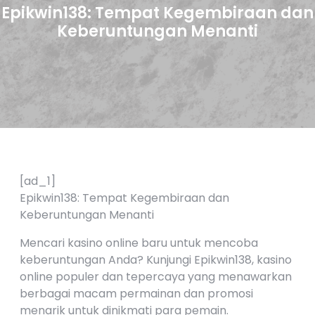
Epikwin138: Tempat Kegembiraan dan
Keberuntungan Menanti
[ad_1]
Epikwin138: Tempat Kegembiraan dan
Keberuntungan Menanti
Mencari kasino online baru untuk mencoba
keberuntungan Anda? Kunjungi Epikwin138, kasino
online populer dan tepercaya yang menawarkan
berbagai macam permainan dan promosi
menarik untuk dinikmati para pemain.