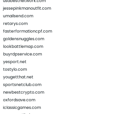
usabestnetwork.com
jessepinkmanoutfit.com
umailsend.com
retarys.com
fasterformationcpf.com
goldensnuggles.com
lookbattlemap.com
buyrdpservice.com
yesport.net
tostylo.com
yougetthat.net
sportsnetclub.com
newbestcrypto.com
oxfordsave.com
iclassicgames.com