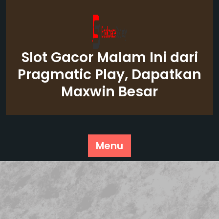
Skip
to
content
Slot Gacor Malam Ini dari
Pragmatic Play, Dapatkan
Maxwin Besar
Menu