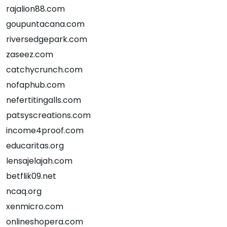
rajalion88.com
goupuntacana.com
riversedgepark.com
zaseez.com
catchycrunch.com
nofaphub.com
nefertitingalls.com
patsyscreations.com
income4proof.com
educaritas.org
lensajelajah.com
betflik09.net
ncaq.org
xenmicro.com
onlineshopera.com