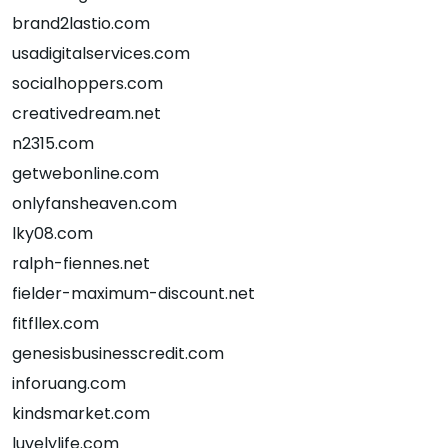
brand2lastio.com
usadigitalservices.com
socialhoppers.com
creativedream.net
n2315.com
getwebonline.com
onlyfansheaven.com
lky08.com
ralph-fiennes.net
fielder-maximum-discount.net
fitfllex.com
genesisbusinesscredit.com
inforuang.com
kindsmarket.com
luvelylife.com