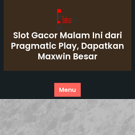
Skip
to
content
Slot Gacor Malam Ini dari
Pragmatic Play, Dapatkan
Maxwin Besar
Menu