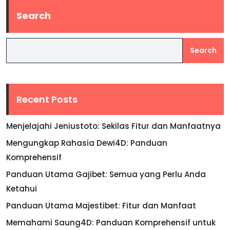
Search
Search
Recent Posts
Menjelajahi Jeniustoto: Sekilas Fitur dan Manfaatnya
Mengungkap Rahasia Dewi4D: Panduan
Komprehensif
Panduan Utama Gajibet: Semua yang Perlu Anda
Ketahui
Panduan Utama Majestibet: Fitur dan Manfaat
Memahami Saung4D: Panduan Komprehensif untuk