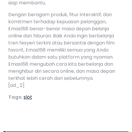
siap membantu.
Dengan beragam produk, fitur interaktif, dan
komitmen terhadap kepuasan pelanggan,
Emas168 benar-benar masa depan belanja
online dan hiburan. Baik Anda ingin berbelanja
tren fesyen terkini atau bersantai dengan film
favorit, Emas168 memiliki semua yang Anda
butuhkan dalam satu platform yang nyaman.
Emas168 mengubah cara kita berbelanja dan
menghibur diri secara online, dan masa depan
terlihat lebih cerah dari sebelumnya.
[ad_2]
Tags:
slot