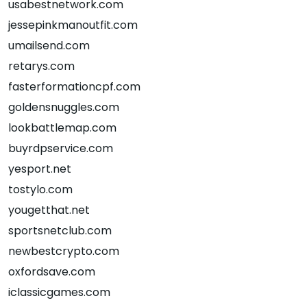
usabestnetwork.com
jessepinkmanoutfit.com
umailsend.com
retarys.com
fasterformationcpf.com
goldensnuggles.com
lookbattlemap.com
buyrdpservice.com
yesport.net
tostylo.com
yougetthat.net
sportsnetclub.com
newbestcrypto.com
oxfordsave.com
iclassicgames.com