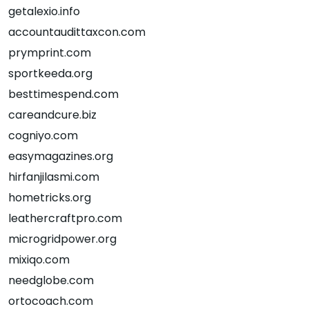
getalexio.info
accountaudittaxcon.com
prymprint.com
sportkeeda.org
besttimespend.com
careandcure.biz
cogniyo.com
easymagazines.org
hirfanjilasmi.com
hometricks.org
leathercraftpro.com
microgridpower.org
mixiqo.com
needglobe.com
ortocoach.com