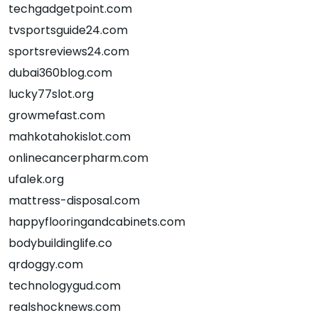
techgadgetpoint.com
tvsportsguide24.com
sportsreviews24.com
dubai360blog.com
lucky77slot.org
growmefast.com
mahkotahokislot.com
onlinecancerpharm.com
ufalek.org
mattress-disposal.com
happyflooringandcabinets.com
bodybuildinglife.co
qrdoggy.com
technologygud.com
realshocknews.com