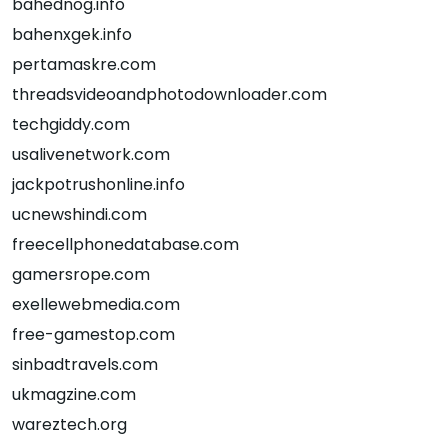
bahednog.info
bahenxgek.info
pertamaskre.com
threadsvideoandphotodownloader.com
techgiddy.com
usalivenetwork.com
jackpotrushonline.info
ucnewshindi.com
freecellphonedatabase.com
gamersrope.com
exellewebmedia.com
free-gamestop.com
sinbadtravels.com
ukmagzine.com
wareztech.org