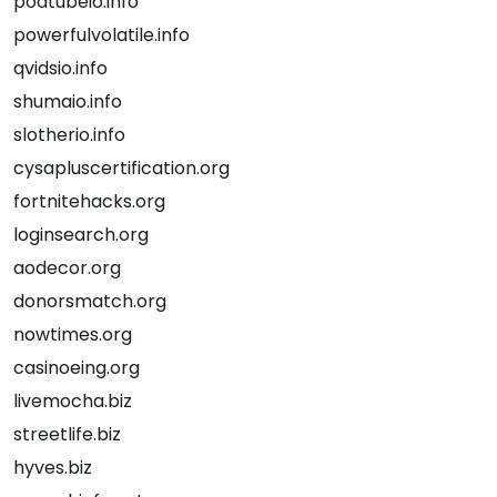
podtubeio.info
powerfulvolatile.info
qvidsio.info
shumaio.info
slotherio.info
cysapluscertification.org
fortnitehacks.org
loginsearch.org
aodecor.org
donorsmatch.org
nowtimes.org
casinoeing.org
livemocha.biz
streetlife.biz
hyves.biz