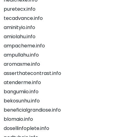
puretecx.info
tecadvance.info
aminityio.info
amiolahu.info
ampacheme.info
ampullahu.info
aromaxme.info
asserthatecontrast.info
atenderme.info
bangumiio.info
bekosunhu.info
beneficialgrandiose.info
blomaio.info
dosellinfoplete.info