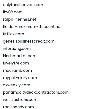
onlyfansheaven.com
lky08.com
ralph-fiennes.net
fielder-maximum-discount.net
fitfllex.com
genesisbusinesscredit.com
inforuang.com
kindsmarket.com
luvelylife.com
macramb.com
mypet-diary.com
oxweekly.com
panamacitydeckcontractors.com
westfashions.com
toolshandy.com