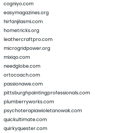
cogniyo.com
easymagazines.org
hirfanjilasmi.com
hometricks.org
leathercraftpro.com
microgridpower.org
mixiqo.com
needglobe.com
ortocoach.com
passionawe.com
pittsburghpaintingprofessionals.com
plumberryworks.com
psychoterapiawioletanowak.com
quickultimate.com
quirkyquester.com