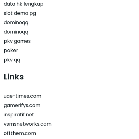
data hk lengkap
slot demo pg
dominoqq
dominoqq
pkv games
poker
pkv qq
Links
uae-times.com
gamerifys.com
inspiratif.net
vsmsnetworks.com
offthem.com