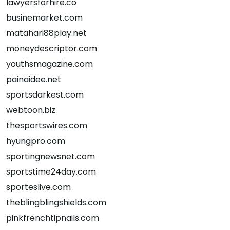
lawyersforhire.co
businemarket.com
matahari88play.net
moneydescriptor.com
youthsmagazine.com
painaidee.net
sportsdarkest.com
webtoon.biz
thesportswires.com
hyungpro.com
sportingnewsnet.com
sportstime24day.com
sporteslive.com
theblingblingshields.com
pinkfrenchtipnails.com