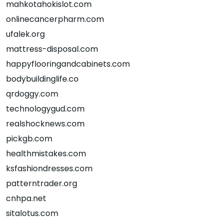
mahkotahokislot.com
onlinecancerpharm.com
ufalek.org
mattress-disposal.com
happyflooringandcabinets.com
bodybuildinglife.co
qrdoggy.com
technologygud.com
realshocknews.com
pickgb.com
healthmistakes.com
ksfashiondresses.com
patterntrader.org
cnhpa.net
sitalotus.com