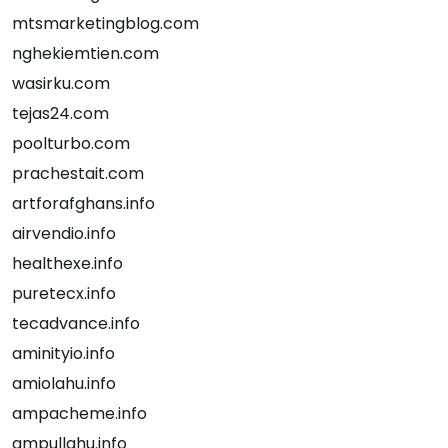
mtsmarketingblog.com
nghekiemtien.com
wasirku.com
tejas24.com
poolturbo.com
prachestait.com
artforafghans.info
airvendio.info
healthexe.info
puretecx.info
tecadvance.info
aminityio.info
amiolahu.info
ampacheme.info
ampullahu.info