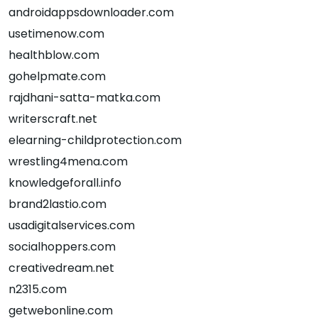
androidappsdownloader.com
usetimenow.com
healthblow.com
gohelpmate.com
rajdhani-satta-matka.com
writerscraft.net
elearning-childprotection.com
wrestling4mena.com
knowledgeforall.info
brand2lastio.com
usadigitalservices.com
socialhoppers.com
creativedream.net
n2315.com
getwebonline.com