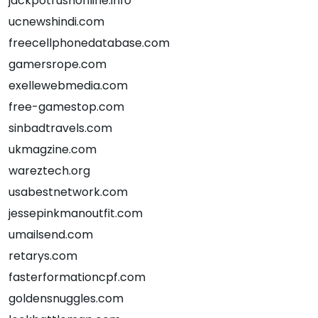
jackpotrushonline.info
ucnewshindi.com
freecellphonedatabase.com
gamersrope.com
exellewebmedia.com
free-gamestop.com
sinbadtravels.com
ukmagzine.com
wareztech.org
usabestnetwork.com
jessepinkmanoutfit.com
umailsend.com
retarys.com
fasterformationcpf.com
goldensnuggles.com