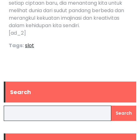
setiap ciptaan baru, dia menantang kita untuk
melihat dunia dari sudut pandang berbeda dan
merangkul kekuatan imajinasi dan kreativitas
dalam kehidupan kita sendiri.
[ad_2]
Tags:
slot
Search
Search