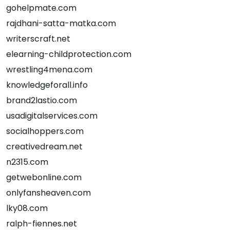
gohelpmate.com
rajdhani-satta-matka.com
writerscraft.net
elearning-childprotection.com
wrestling4mena.com
knowledgeforall.info
brand2lastio.com
usadigitalservices.com
socialhoppers.com
creativedream.net
n2315.com
getwebonline.com
onlyfansheaven.com
lky08.com
ralph-fiennes.net