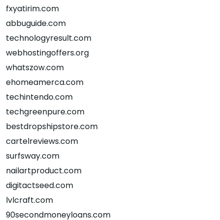
fxyatirim.com
abbuguide.com
technologyresult.com
webhostingoffers.org
whatszow.com
ehomeamerca.com
techintendo.com
techgreenpure.com
bestdropshipstore.com
cartelreviews.com
surfsway.com
nailartproduct.com
digitactseed.com
lvlcraft.com
90secondmoneyloans.com