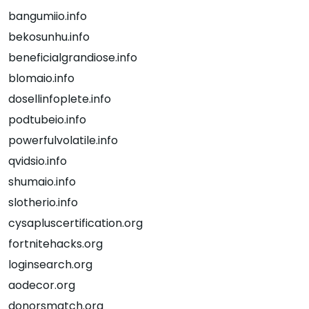
bangumiio.info
bekosunhu.info
beneficialgrandiose.info
blomaio.info
dosellinfoplete.info
podtubeio.info
powerfulvolatile.info
qvidsio.info
shumaio.info
slotherio.info
cysapluscertification.org
fortnitehacks.org
loginsearch.org
aodecor.org
donorsmatch.org