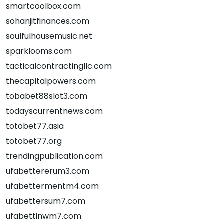
smartcoolbox.com
sohanjitfinances.com
soulfulhousemusic.net
sparklooms.com
tacticalcontractingllc.com
thecapitalpowers.com
tobabet88slot3.com
todayscurrentnews.com
totobet77.asia
totobet77.org
trendingpublication.com
ufabettererum3.com
ufabettermentm4.com
ufabettersum7.com
ufabettinwm7.com