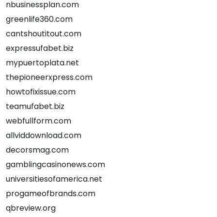
nbusinessplan.com
greenlife360.com
cantshoutitout.com
expressufabet.biz
mypuertoplata.net
thepioneerxpress.com
howtofixissue.com
teamufabet.biz
webfullform.com
allviddownload.com
decorsmag.com
gamblingcasinonews.com
universitiesofamerica.net
progameofbrands.com
qbreview.org