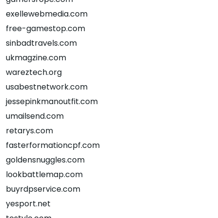
exellewebmedia.com
free-gamestop.com
sinbadtravels.com
ukmagzine.com
wareztech.org
usabestnetwork.com
jessepinkmanoutfit.com
umailsend.com
retarys.com
fasterformationcpf.com
goldensnuggles.com
lookbattlemap.com
buyrdpservice.com
yesport.net