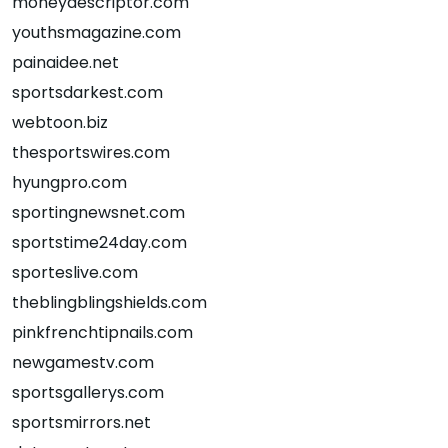
moneydescriptor.com
youthsmagazine.com
painaidee.net
sportsdarkest.com
webtoon.biz
thesportswires.com
hyungpro.com
sportingnewsnet.com
sportstime24day.com
sporteslive.com
theblingblingshields.com
pinkfrenchtipnails.com
newgamestv.com
sportsgallerys.com
sportsmirrors.net