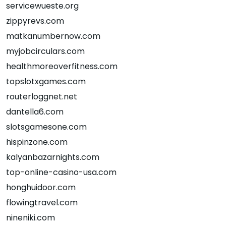
servicewueste.org
zippyrevs.com
matkanumbernow.com
myjobcirculars.com
healthmoreoverfitness.com
topslotxgames.com
routerloggnet.net
dantella6.com
slotsgamesone.com
hispinzone.com
kalyanbazarnights.com
top-online-casino-usa.com
honghuidoor.com
flowingtravel.com
nineniki.com