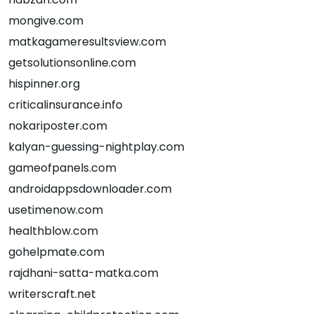
mongive.com
matkagameresultsview.com
getsolutionsonline.com
hispinner.org
criticalinsurance.info
nokariposter.com
kalyan-guessing-nightplay.com
gameofpanels.com
androidappsdownloader.com
usetimenow.com
healthblow.com
gohelpmate.com
rajdhani-satta-matka.com
writerscraft.net