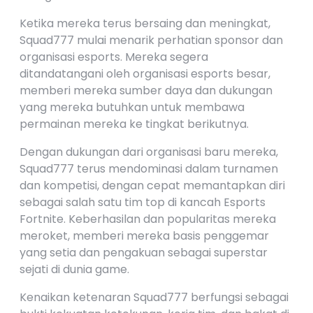
Ketika mereka terus bersaing dan meningkat,
Squad777 mulai menarik perhatian sponsor dan
organisasi esports. Mereka segera
ditandatangani oleh organisasi esports besar,
memberi mereka sumber daya dan dukungan
yang mereka butuhkan untuk membawa
permainan mereka ke tingkat berikutnya.
Dengan dukungan dari organisasi baru mereka,
Squad777 terus mendominasi dalam turnamen
dan kompetisi, dengan cepat memantapkan diri
sebagai salah satu tim top di kancah Esports
Fortnite. Keberhasilan dan popularitas mereka
meroket, memberi mereka basis penggemar
yang setia dan pengakuan sebagai superstar
sejati di dunia game.
Kenaikan ketenaran Squad777 berfungsi sebagai