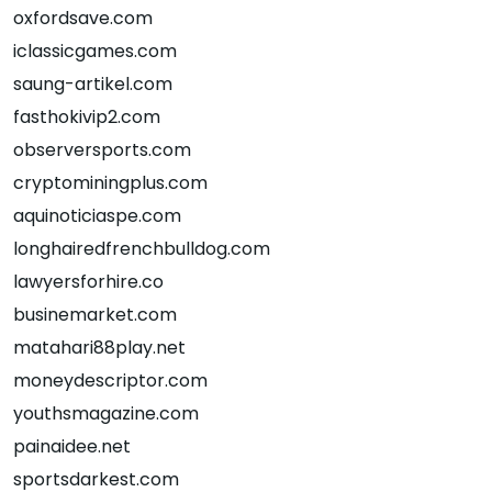
oxfordsave.com
iclassicgames.com
saung-artikel.com
fasthokivip2.com
observersports.com
cryptominingplus.com
aquinoticiaspe.com
longhairedfrenchbulldog.com
lawyersforhire.co
businemarket.com
matahari88play.net
moneydescriptor.com
youthsmagazine.com
painaidee.net
sportsdarkest.com