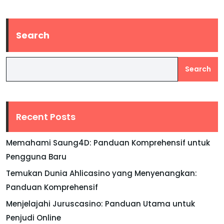
Search
Search
Recent Posts
Memahami Saung4D: Panduan Komprehensif untuk
Pengguna Baru
Temukan Dunia Ahlicasino yang Menyenangkan:
Panduan Komprehensif
Menjelajahi Juruscasino: Panduan Utama untuk
Penjudi Online