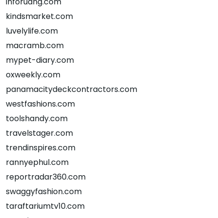
inforuang.com
kindsmarket.com
luvelylife.com
macramb.com
mypet-diary.com
oxweekly.com
panamacitydeckcontractors.com
westfashions.com
toolshandy.com
travelstager.com
trendinspires.com
rannyephul.com
reportradar360.com
swaggyfashion.com
taraftariumtv10.com