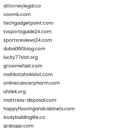
attorneylegal.co
voomb.com
techgadgetpoint.com
tvsportsguide24.com
sportsreviews24.com
dubai360blog.com
lucky77slot.org
growmefast.com
mahkotahokislot.com
onlinecancerpharm.com
ufalek.org
mattress-disposal.com
happyflooringandcabinets.com
bodybuildinglife.co
qrdoggy.com