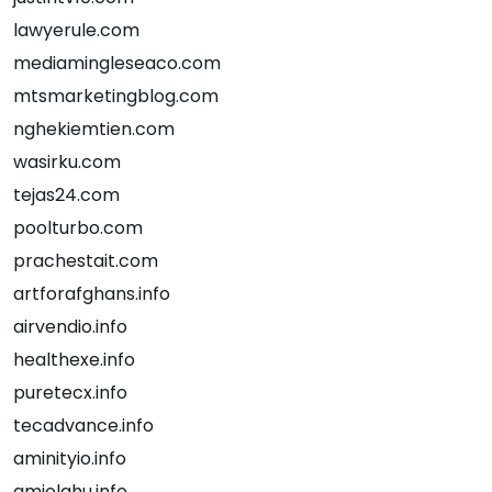
lawyerule.com
mediamingleseaco.com
mtsmarketingblog.com
nghekiemtien.com
wasirku.com
tejas24.com
poolturbo.com
prachestait.com
artforafghans.info
airvendio.info
healthexe.info
puretecx.info
tecadvance.info
aminityio.info
amiolahu.info