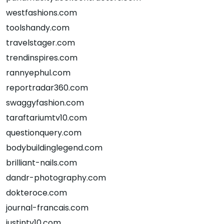
westfashions.com
toolshandy.com
travelstager.com
trendinspires.com
rannyephul.com
reportradar360.com
swaggyfashion.com
taraftariumtv10.com
questionquery.com
bodybuildinglegend.com
brilliant-nails.com
dandr-photography.com
dokteroce.com
journal-francais.com
justintv10.com