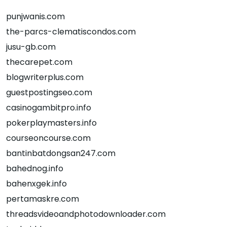
punjwanis.com
the-parcs-clematiscondos.com
jusu-gb.com
thecarepet.com
blogwriterplus.com
guestpostingseo.com
casinogambitpro.info
pokerplaymasters.info
courseoncourse.com
bantinbatdongsan247.com
bahednog.info
bahenxgek.info
pertamaskre.com
threadsvideoandphotodownloader.com