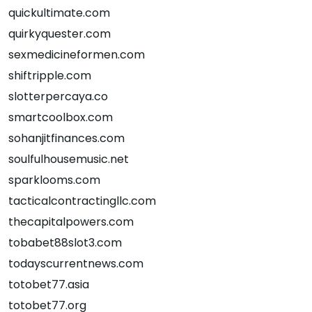
quickultimate.com
quirkyquester.com
sexmedicineformen.com
shiftripple.com
slotterpercaya.co
smartcoolbox.com
sohanjitfinances.com
soulfulhousemusic.net
sparklooms.com
tacticalcontractingllc.com
thecapitalpowers.com
tobabet88slot3.com
todayscurrentnews.com
totobet77.asia
totobet77.org