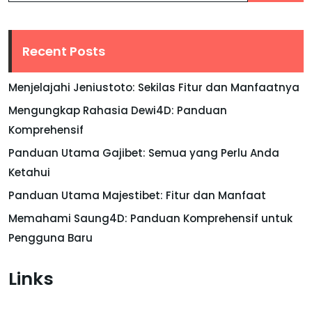
Recent Posts
Menjelajahi Jeniustoto: Sekilas Fitur dan Manfaatnya
Mengungkap Rahasia Dewi4D: Panduan
Komprehensif
Panduan Utama Gajibet: Semua yang Perlu Anda
Ketahui
Panduan Utama Majestibet: Fitur dan Manfaat
Memahami Saung4D: Panduan Komprehensif untuk
Pengguna Baru
Links