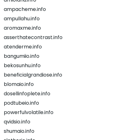
ampacheme.info
ampullahu.info
aromaxme.info
asserthatecontrast.info
atenderme.info
bangumiio.info
bekosunhu.info
beneficialgrandiose.info
blomaio.info
dosellinfoplete.info
podtubeio.info
powerfulvolatile.info
qvidsio.info
shumaio.info