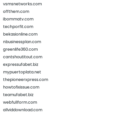
vsmsnetworks.com
offthem.com
ibommatv.com
techporfit.com
bekasionline.com
nbusinessplan.com
greenlife360.com
cantshoutitout.com
expressufabet.biz
mypuertoplata.net
thepioneerxpress.com
howtofixissue.com
teamufabet.biz
webfullform.com
allviddownload.com