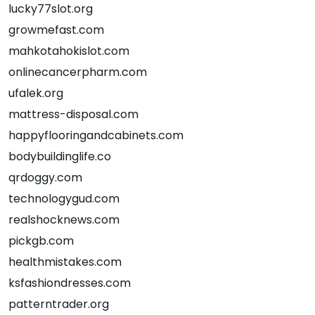
lucky77slot.org
growmefast.com
mahkotahokislot.com
onlinecancerpharm.com
ufalek.org
mattress-disposal.com
happyflooringandcabinets.com
bodybuildinglife.co
qrdoggy.com
technologygud.com
realshocknews.com
pickgb.com
healthmistakes.com
ksfashiondresses.com
patterntrader.org