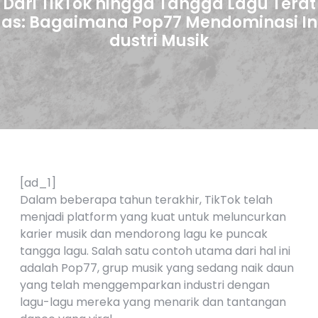
Dari TikTok hingga Tangga Lagu Terat
as: Bagaimana Pop77 Mendominasi In
dustri Musik
[ad_1]
Dalam beberapa tahun terakhir, TikTok telah
menjadi platform yang kuat untuk meluncurkan
karier musik dan mendorong lagu ke puncak
tangga lagu. Salah satu contoh utama dari hal ini
adalah Pop77, grup musik yang sedang naik daun
yang telah menggemparkan industri dengan
lagu-lagu mereka yang menarik dan tantangan