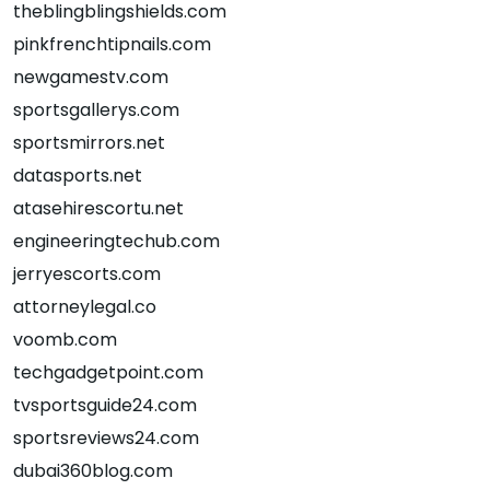
theblingblingshields.com
pinkfrenchtipnails.com
newgamestv.com
sportsgallerys.com
sportsmirrors.net
datasports.net
atasehirescortu.net
engineeringtechub.com
jerryescorts.com
attorneylegal.co
voomb.com
techgadgetpoint.com
tvsportsguide24.com
sportsreviews24.com
dubai360blog.com