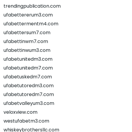
trendingpublication.com
ufabettererum3.com
ufabettermentm4.com
ufabettersum7.com
ufabettinwm7.com
ufabettinwum3.com
ufabetunitedm3.com
ufabetunitedm7.com
ufabetuskedm7.com
ufabetutoredm3.com
ufabetutoredm7.com
ufabetvalleyum3.com
veloxview.com
westufabetm3.com
whiskeybrothersllc.com