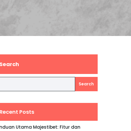
Search
Search
Recent Posts
nduan Utama Majestibet: Fitur dan