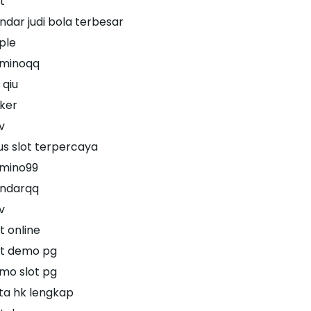
t
ndar judi bola terbesar
ple
minoqq
 qiu
ker
v
tus slot terpercaya
mino99
ndarqq
v
t online
ot demo pg
mo slot pg
ta hk lengkap