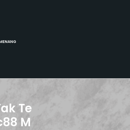
 MENANG
Tak Te
c88 M