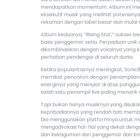
mendapatkan momentum. Album ini menda
eksekutif musik yang melihat potensiny
rekaman dengan label besar dan mulai 
Album keduanya, “Rising Star,” sukses b
basis penggemar setia. Perpaduan unik 
dikombinasikan dengan vokalnya yang ku
perhatian pendengar di seluruh dunia.
Ketika popularitasnya meningkat, Sonic
memikat penonton dengan penampilan
energinya yang menular di atas pangg
salah satu penampil live paling menarik di 
Tapi bukan hanya musiknya yang disuka
kepribadiannya yang rendah hati membu
Dia menggunakan platformnya untuk men
mengadvokasi hal-hal yang dekat deng
dan kekaguman dari penggemar dan krit