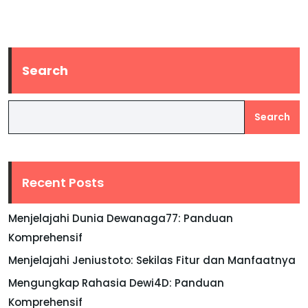
Search
Search
Recent Posts
Menjelajahi Dunia Dewanaga77: Panduan
Komprehensif
Menjelajahi Jeniustoto: Sekilas Fitur dan Manfaatnya
Mengungkap Rahasia Dewi4D: Panduan
Komprehensif