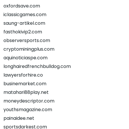
oxfordsave.com
iclassicgames.com
saung-artikel.com
fasthokivip2.com
observersports.com
cryptominingplus.com
aquinoticiaspe.com
longhairedfrenchbulldog.com
lawyersforhire.co
businemarket.com
matahari88play.net
moneydescriptor.com
youthsmagazine.com
painaidee.net
sportsdarkest.com