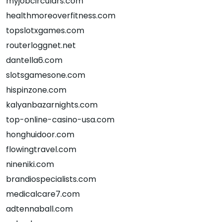
myjobcirculars.com
healthmoreoverfitness.com
topslotxgames.com
routerloggnet.net
dantella6.com
slotsgamesone.com
hispinzone.com
kalyanbazarnights.com
top-online-casino-usa.com
honghuidoor.com
flowingtravel.com
nineniki.com
brandiospecialists.com
medicalcare7.com
adtennaball.com