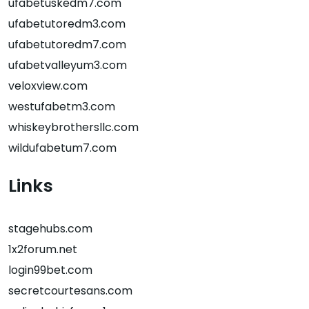
ufabetuskedm7.com
ufabetutoredm3.com
ufabetutoredm7.com
ufabetvalleyum3.com
veloxview.com
westufabetm3.com
whiskeybrothersllc.com
wildufabetum7.com
Links
stagehubs.com
1x2forum.net
login99bet.com
secretcourtesans.com