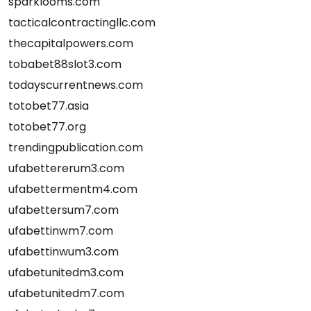
sparklooms.com
tacticalcontractingllc.com
thecapitalpowers.com
tobabet88slot3.com
todayscurrentnews.com
totobet77.asia
totobet77.org
trendingpublication.com
ufabettererum3.com
ufabettermentm4.com
ufabettersum7.com
ufabettinwm7.com
ufabettinwum3.com
ufabetunitedm3.com
ufabetunitedm7.com