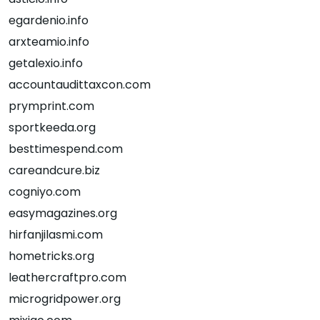
egardenio.info
arxteamio.info
getalexio.info
accountaudittaxcon.com
prymprint.com
sportkeeda.org
besttimespend.com
careandcure.biz
cogniyo.com
easymagazines.org
hirfanjilasmi.com
hometricks.org
leathercraftpro.com
microgridpower.org