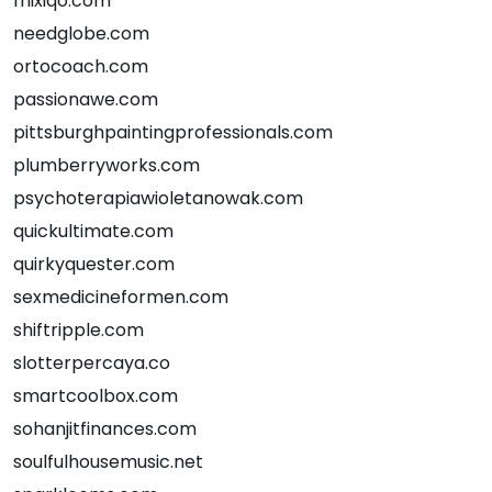
mixiqo.com
needglobe.com
ortocoach.com
passionawe.com
pittsburghpaintingprofessionals.com
plumberryworks.com
psychoterapiawioletanowak.com
quickultimate.com
quirkyquester.com
sexmedicineformen.com
shiftripple.com
slotterpercaya.co
smartcoolbox.com
sohanjitfinances.com
soulfulhousemusic.net