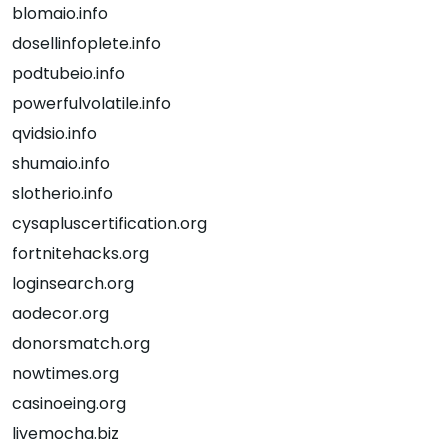
blomaio.info
dosellinfoplete.info
podtubeio.info
powerfulvolatile.info
qvidsio.info
shumaio.info
slotherio.info
cysapluscertification.org
fortnitehacks.org
loginsearch.org
aodecor.org
donorsmatch.org
nowtimes.org
casinoeing.org
livemocha.biz