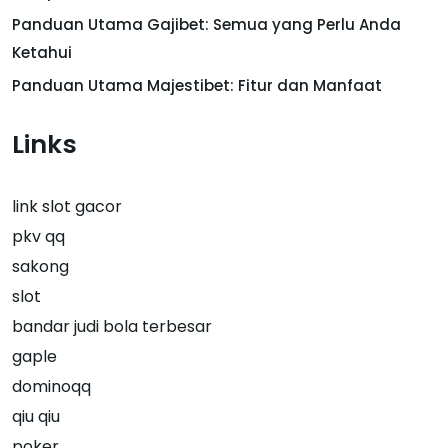
Panduan Utama Gajibet: Semua yang Perlu Anda
Ketahui
Panduan Utama Majestibet: Fitur dan Manfaat
Links
link slot gacor
pkv qq
sakong
slot
bandar judi bola terbesar
gaple
dominoqq
qiu qiu
poker