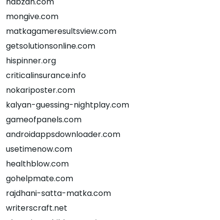
nabzah.com
mongive.com
matkagameresultsview.com
getsolutionsonline.com
hispinner.org
criticalinsurance.info
nokariposter.com
kalyan-guessing-nightplay.com
gameofpanels.com
androidappsdownloader.com
usetimenow.com
healthblow.com
gohelpmate.com
rajdhani-satta-matka.com
writerscraft.net