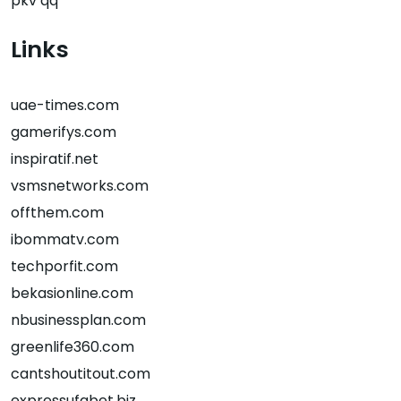
pkv qq
Links
uae-times.com
gamerifys.com
inspiratif.net
vsmsnetworks.com
offthem.com
ibommatv.com
techporfit.com
bekasionline.com
nbusinessplan.com
greenlife360.com
cantshoutitout.com
expressufabet.biz