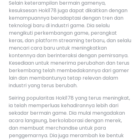
Selain keterampilan bermain gamenya,
kesuksesan Hoki178 juga dapat dikaitkan dengan
kemampuannya beradaptasi dengan tren dan
teknologi baru di industri game. Dia selalu
mengikuti perkembangan game, perangkat
keras, dan platform streaming terbaru, dan selalu
mencari cara baru untuk meningkatkan
kontennya dan berinteraksi dengan pemirsanya.
Kesediaan untuk menerima perubahan dan terus
berkembang telah membedakannya dari gamer
lain dan membantunya tetap relevan dalam
industri yang terus berubah.
Seiring popularitas Hoki178 yang terus meningkat,
ia telah memperluas kehadirannya lebih dari
sekadar bermain game. Dia mulai mengadakan
acara langsung, berkolaborasi dengan merek,
dan membuat merchandise untuk para
penggemarnya. Dia juga merambah ke bentuk