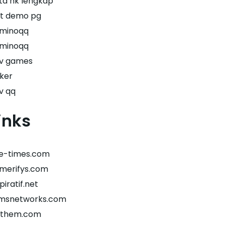
ta hk lengkap
ot demo pg
minoqq
minoqq
v games
ker
v qq
inks
e-times.com
merifys.com
piratif.net
msnetworks.com
fthem.com