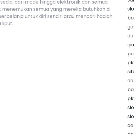
edia, dari mode hingga elektronik dan semua
slo
at menemukan semua yang mereka butuhkan di
rbelanja untuk diri sendiri atau mencari hadiah
ba
liput.
ga
do
qiu
po
pk
si
do
ba
pk
slo
sl
de