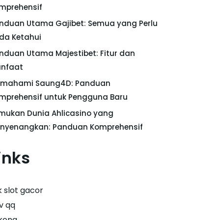
mprehensif
nduan Utama Gajibet: Semua yang Perlu
da Ketahui
nduan Utama Majestibet: Fitur dan
nfaat
mahami Saung4D: Panduan
mprehensif untuk Pengguna Baru
mukan Dunia Ahlicasino yang
nyenangkan: Panduan Komprehensif
inks
k slot gacor
v qq
kong