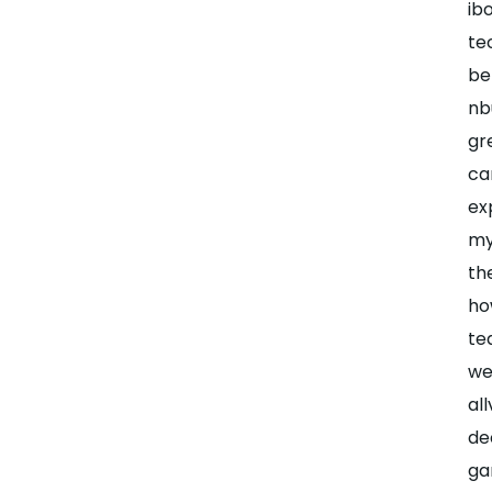
ib
te
be
nb
gr
ca
ex
my
th
ho
te
we
al
de
ga