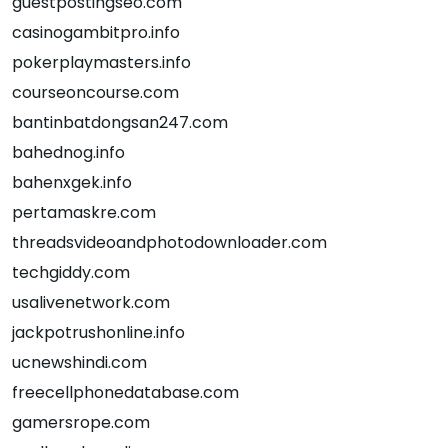
guestpostingseo.com
casinogambitpro.info
pokerplaymasters.info
courseoncourse.com
bantinbatdongsan247.com
bahednog.info
bahenxgek.info
pertamaskre.com
threadsvideoandphotodownloader.com
techgiddy.com
usalivenetwork.com
jackpotrushonline.info
ucnewshindi.com
freecellphonedatabase.com
gamersrope.com