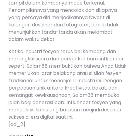
tampil dalam kampanye mode terkenal.
Penampilannya yang mencolok dan sikapnya
yang percaya diri menjadikannya favorit di
kalangan desainer dan fotografer, dan ia tidak
menunjukkan tanda-tanda akan melambat
dalam waktu dekat.
Ketika industri fesyen terus berkembang dan
merangkul suara dan perspektif baru, influencer
seperti Salam88 membuktikan bahwa Anda tidak
memerlukan latar belakang atau silsilah fesyen
tradisional untuk menonjol di industri ini. Dengan
perpaduan unik antara kreativitas, bakat, dan
semangat kewirausahaan, Salam88 membuka
jalan bagi generasi baru influencer fesyen yang
mendefinisikan ulang batasan menjadi desainer
sukses di era digital saat ini.
[ad_2]