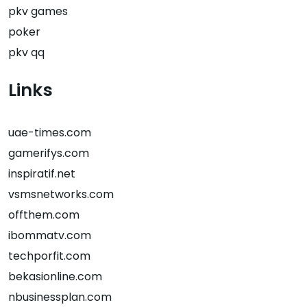
pkv games
poker
pkv qq
Links
uae-times.com
gamerifys.com
inspiratif.net
vsmsnetworks.com
offthem.com
ibommatv.com
techporfit.com
bekasionline.com
nbusinessplan.com