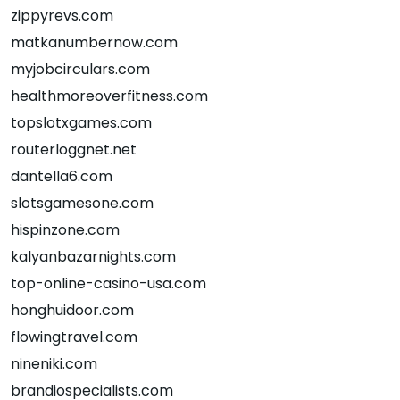
zippyrevs.com
matkanumbernow.com
myjobcirculars.com
healthmoreoverfitness.com
topslotxgames.com
routerloggnet.net
dantella6.com
slotsgamesone.com
hispinzone.com
kalyanbazarnights.com
top-online-casino-usa.com
honghuidoor.com
flowingtravel.com
nineniki.com
brandiospecialists.com