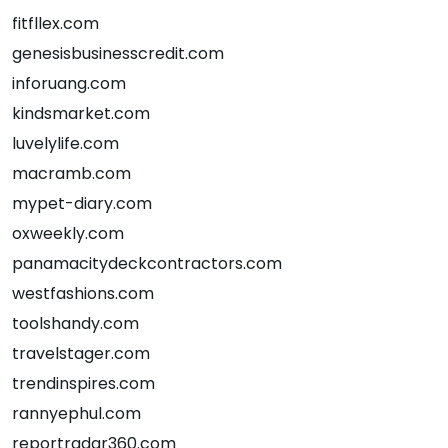
fitfllex.com
genesisbusinesscredit.com
inforuang.com
kindsmarket.com
luvelylife.com
macramb.com
mypet-diary.com
oxweekly.com
panamacitydeckcontractors.com
westfashions.com
toolshandy.com
travelstager.com
trendinspires.com
rannyephul.com
reportradar360.com