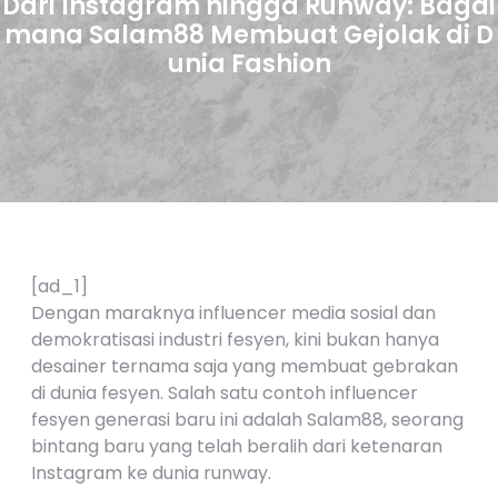
Dari Instagram hingga Runway: Bagai
mana Salam88 Membuat Gejolak di D
unia Fashion
[ad_1]
Dengan maraknya influencer media sosial dan
demokratisasi industri fesyen, kini bukan hanya
desainer ternama saja yang membuat gebrakan
di dunia fesyen. Salah satu contoh influencer
fesyen generasi baru ini adalah Salam88, seorang
bintang baru yang telah beralih dari ketenaran
Instagram ke dunia runway.