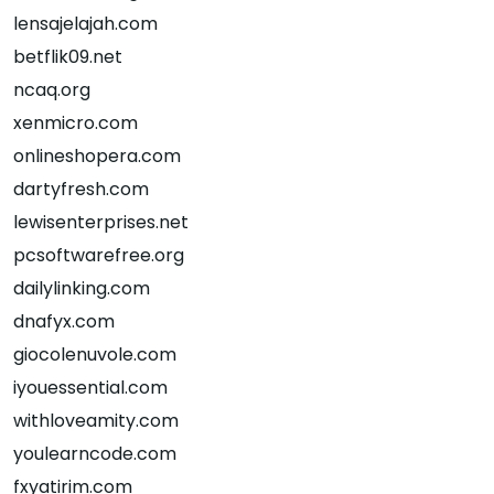
lensajelajah.com
betflik09.net
ncaq.org
xenmicro.com
onlineshopera.com
dartyfresh.com
lewisenterprises.net
pcsoftwarefree.org
dailylinking.com
dnafyx.com
giocolenuvole.com
iyouessential.com
withloveamity.com
youlearncode.com
fxyatirim.com