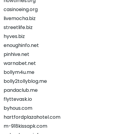
nowtimes.org
casinoeing.org
livemocha.biz
streetlife.biz
hyves.biz
enoughinfo.net
pinhive.net
warnabet.net
bollym4u.me
bolly2tollyblog.me
pandaclub.me
flyttevask.io
byhous.com
hartfordplazahotel.com
m-918kissapk.com