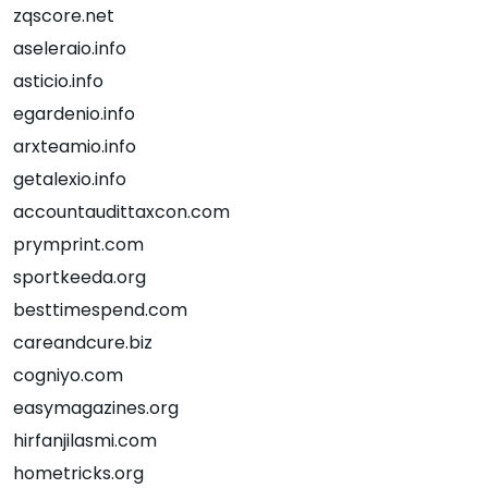
zqscore.net
aseleraio.info
asticio.info
egardenio.info
arxteamio.info
getalexio.info
accountaudittaxcon.com
prymprint.com
sportkeeda.org
besttimespend.com
careandcure.biz
cogniyo.com
easymagazines.org
hirfanjilasmi.com
hometricks.org