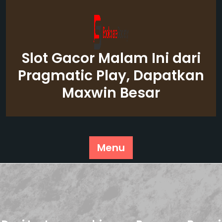
Skip
to
content
Slot Gacor Malam Ini dari
Pragmatic Play, Dapatkan
Maxwin Besar
Menu