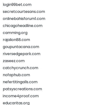
login99bet.com
secretcourtesans.com
onlinebahisforum1.com
chicagoheadline.com
camming.org
rajalion88.com
goupuntacana.com
riversedgepark.com
zaseez.com
catchycrunch.com
nofaphub.com
nefertitingalls.com
patsyscreations.com
income4proof.com
educaritas.org