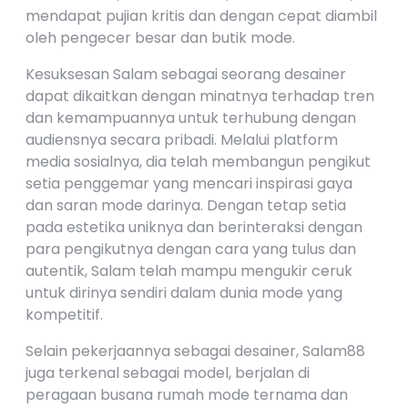
mendapat pujian kritis dan dengan cepat diambil
oleh pengecer besar dan butik mode.
Kesuksesan Salam sebagai seorang desainer
dapat dikaitkan dengan minatnya terhadap tren
dan kemampuannya untuk terhubung dengan
audiensnya secara pribadi. Melalui platform
media sosialnya, dia telah membangun pengikut
setia penggemar yang mencari inspirasi gaya
dan saran mode darinya. Dengan tetap setia
pada estetika uniknya dan berinteraksi dengan
para pengikutnya dengan cara yang tulus dan
autentik, Salam telah mampu mengukir ceruk
untuk dirinya sendiri dalam dunia mode yang
kompetitif.
Selain pekerjaannya sebagai desainer, Salam88
juga terkenal sebagai model, berjalan di
peragaan busana rumah mode ternama dan