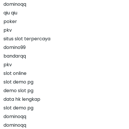
dominoqq
qiu qiu
poker
pkv
situs slot terpercaya
domino99
bandarqq
pkv
slot online
slot demo pg
demo slot pg
data hk lengkap
slot demo pg
dominoqq
dominoqq