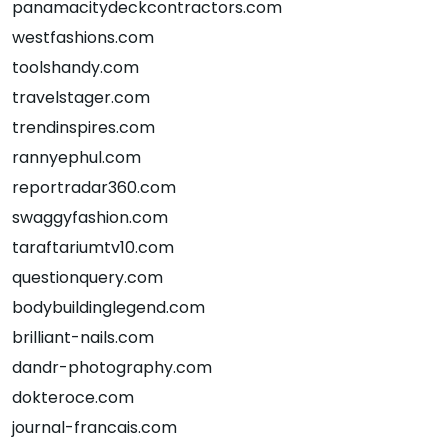
panamacitydeckcontractors.com
westfashions.com
toolshandy.com
travelstager.com
trendinspires.com
rannyephul.com
reportradar360.com
swaggyfashion.com
taraftariumtv10.com
questionquery.com
bodybuildinglegend.com
brilliant-nails.com
dandr-photography.com
dokteroce.com
journal-francais.com