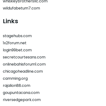
whiskeybrothersllc.com
wildufabetum7.com
Links
stagehubs.com
1x2forum.net
login99bet.com
secretcourtesans.com
onlinebahisforum1.com
chicagoheadline.com
camming.org
rajalion88.com
goupuntacana.com
riversedgepark.com