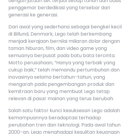
dengan jutaan set terjual setiap tahun dan basis
penggemar berdedikasi yang tersebar dari
generasi ke generasi.
Dari awal yang sederhana sebagai bengkel kecil
di Billund, Denmark, Lego telah berkembang
menjadi kerajaan bernilai miliaran dolar dengan
taman hiburan, film, dan video game yang
semuanya berpusat pada batu bata tercinta.
Motto perusahaan, “Hanya yang terbaik yang
cukup baik,” telah memandu pertumbuhan dan
inovasinya selama bertahun-tahun, yang
mengarah pada pengembangan produk dan
kemitraan baru yang membuat Lego tetap
relevan di pasar mainan yang terus berubah.
Salah satu faktor kunci kesuksesan Lego adalah
kemampuannya beradaptasi terhadap
perubahan tren dan teknologi. Pada awal tahun
2000-an, Lego menghadapi kesulitan keuangan