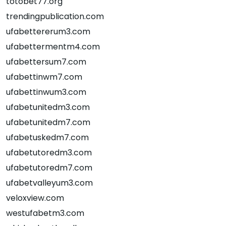
totobet77.org
trendingpublication.com
ufabettererum3.com
ufabettermentm4.com
ufabettersum7.com
ufabettinwm7.com
ufabettinwum3.com
ufabetunitedm3.com
ufabetunitedm7.com
ufabetuskedm7.com
ufabetutoredm3.com
ufabetutoredm7.com
ufabetvalleyum3.com
veloxview.com
westufabetm3.com