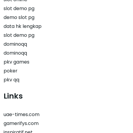
slot demo pg
demo slot pg
data hk lengkap
slot demo pg
dominoqq
dominoqq
pkv games
poker
pkv qq
Links
uae-times.com
gamerifys.com
inspiratif.net