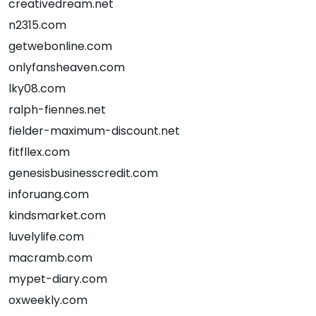
creativedream.net
n2315.com
getwebonline.com
onlyfansheaven.com
lky08.com
ralph-fiennes.net
fielder-maximum-discount.net
fitfllex.com
genesisbusinesscredit.com
inforuang.com
kindsmarket.com
luvelylife.com
macramb.com
mypet-diary.com
oxweekly.com