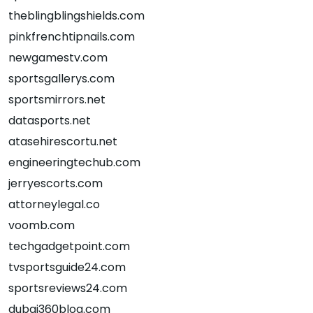
theblingblingshields.com
pinkfrenchtipnails.com
newgamestv.com
sportsgallerys.com
sportsmirrors.net
datasports.net
atasehirescortu.net
engineeringtechub.com
jerryescorts.com
attorneylegal.co
voomb.com
techgadgetpoint.com
tvsportsguide24.com
sportsreviews24.com
dubai360blog.com