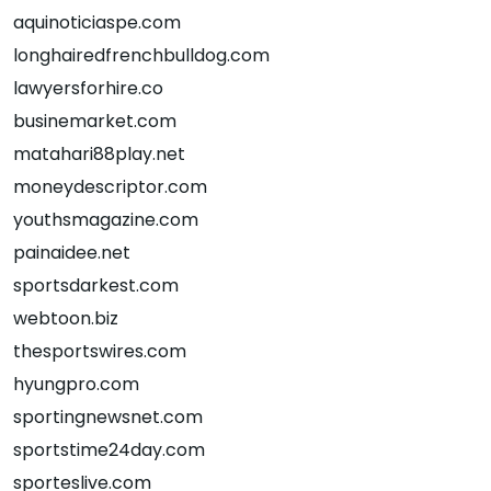
aquinoticiaspe.com
longhairedfrenchbulldog.com
lawyersforhire.co
businemarket.com
matahari88play.net
moneydescriptor.com
youthsmagazine.com
painaidee.net
sportsdarkest.com
webtoon.biz
thesportswires.com
hyungpro.com
sportingnewsnet.com
sportstime24day.com
sporteslive.com