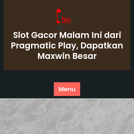
Skip
to
content
Slot Gacor Malam Ini dari
Pragmatic Play, Dapatkan
Maxwin Besar
Menu