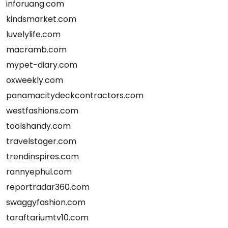
inforuang.com
kindsmarket.com
luvelylife.com
macramb.com
mypet-diary.com
oxweekly.com
panamacitydeckcontractors.com
westfashions.com
toolshandy.com
travelstager.com
trendinspires.com
rannyephul.com
reportradar360.com
swaggyfashion.com
taraftariumtv10.com