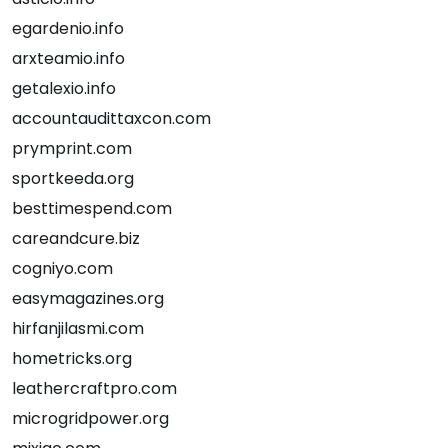
egardenio.info
arxteamio.info
getalexio.info
accountaudittaxcon.com
prymprint.com
sportkeeda.org
besttimespend.com
careandcure.biz
cogniyo.com
easymagazines.org
hirfanjilasmi.com
hometricks.org
leathercraftpro.com
microgridpower.org