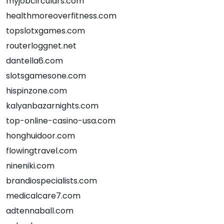
myjobcirculars.com
healthmoreoverfitness.com
topslotxgames.com
routerloggnet.net
dantella6.com
slotsgamesone.com
hispinzone.com
kalyanbazarnights.com
top-online-casino-usa.com
honghuidoor.com
flowingtravel.com
nineniki.com
brandiospecialists.com
medicalcare7.com
adtennaball.com