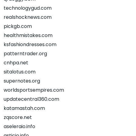
technologygud.com
realshocknews.com
pickgb.com
healthmistakes.com
ksfashiondresses.com
patterntrader.org
cnhpa.net
sitalotus.com
supernotes.org
worldsportsempires.com
updatecentral360.com
katamastah.com
zqscore.net
aseleraio.info
asticio.info