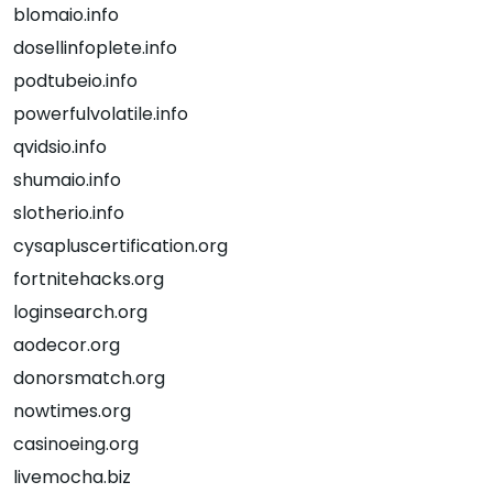
blomaio.info
dosellinfoplete.info
podtubeio.info
powerfulvolatile.info
qvidsio.info
shumaio.info
slotherio.info
cysapluscertification.org
fortnitehacks.org
loginsearch.org
aodecor.org
donorsmatch.org
nowtimes.org
casinoeing.org
livemocha.biz