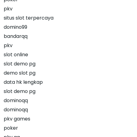
pkv
situs slot terpercaya
domino99
bandarqq
pkv
slot online
slot demo pg
demo slot pg
data hk lengkap
slot demo pg
dominoqq
dominoqq
pkv games
poker