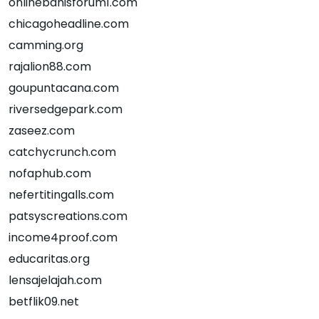
onlinebahisforum1.com
chicagoheadline.com
camming.org
rajalion88.com
goupuntacana.com
riversedgepark.com
zaseez.com
catchycrunch.com
nofaphub.com
nefertitingalls.com
patsyscreations.com
income4proof.com
educaritas.org
lensajelajah.com
betflik09.net