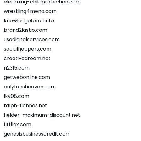
elearning-childprotection.com
wrestling4mena.com
knowledgeforall.info
brand2lastio.com
usadigitalservices.com
socialhoppers.com
creativedream.net
n2315.com
getwebonline.com
onlyfansheaven.com
lky08.com
ralph-fiennes.net
fielder-maximum-discount.net
fitfllex.com
genesisbusinesscredit.com