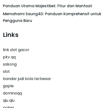
Panduan Utama Majestibet: Fitur dan Manfaat
Memahami Saung4D: Panduan Komprehensif untuk
Pengguna Baru
Links
link slot gacor
pkv qq
sakong
slot
bandar judi bola terbesar
gaple
dominoqq
qiu qiu
poker