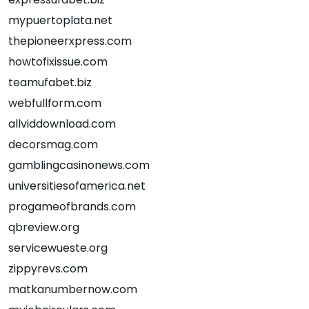
mypuertoplata.net
thepioneerxpress.com
howtofixissue.com
teamufabet.biz
webfullform.com
allviddownload.com
decorsmag.com
gamblingcasinonews.com
universitiesofamerica.net
progameofbrands.com
qbreview.org
servicewueste.org
zippyrevs.com
matkanumbernow.com