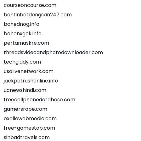
courseoncourse.com
bantinbatdongsan247.com
bahednog.info
bahenxgek.info
pertamaskre.com
threadsvideoandphotodownloader.com
techgiddy.com
usalivenetwork.com
jackpotrushonline.info
ucnewshindi.com
freecellphonedatabase.com
gamersrope.com
exellewebmedia.com
free-gamestop.com
sinbadtravels.com