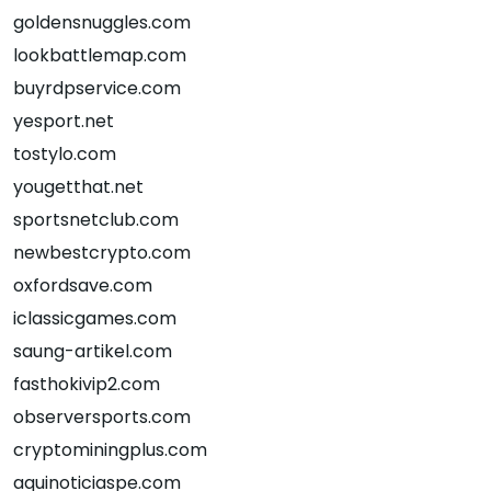
goldensnuggles.com
lookbattlemap.com
buyrdpservice.com
yesport.net
tostylo.com
yougetthat.net
sportsnetclub.com
newbestcrypto.com
oxfordsave.com
iclassicgames.com
saung-artikel.com
fasthokivip2.com
observersports.com
cryptominingplus.com
aquinoticiaspe.com