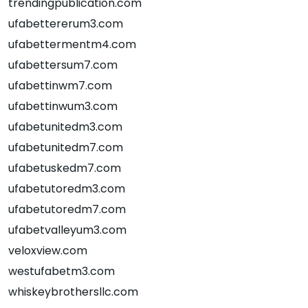
trendingpublication.com
ufabettererum3.com
ufabettermentm4.com
ufabettersum7.com
ufabettinwm7.com
ufabettinwum3.com
ufabetunitedm3.com
ufabetunitedm7.com
ufabetuskedm7.com
ufabetutoredm3.com
ufabetutoredm7.com
ufabetvalleyum3.com
veloxview.com
westufabetm3.com
whiskeybrothersllc.com