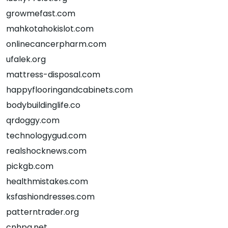
growmefast.com
mahkotahokislot.com
onlinecancerpharm.com
ufalek.org
mattress-disposal.com
happyflooringandcabinets.com
bodybuildinglife.co
qrdoggy.com
technologygud.com
realshocknews.com
pickgb.com
healthmistakes.com
ksfashiondresses.com
patterntrader.org
cnhpa.net