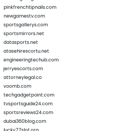
pinkfrenchtipnails.com
newgamestv.com
sportsgallerys.com
sportsmirrors.net
datasports.net
atasehirescortu.net
engineeringtechub.com
jerryescorts.com
attorneylegal.co
voomb.com
techgadgetpoint.com
tvsportsguide24.com
sportsreviews24.com
dubai360blog.com
lucky77slot.org