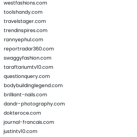
westfashions.com
toolshandy.com
travelstager.com
trendinspires.com
rannyephul.com
reportradar360.com
swaggyfashion.com
taraftariumtv10.com
questionquery.com
bodybuildinglegend.com
brilliant-nails.com
dandr-photography.com
dokteroce.com
journal-francais.com
justintv10.com