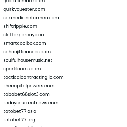
quickultimate.com
quirkyquester.com
sexmedicineformen.com
shiftripple.com
slotterpercaya.co
smartcoolbox.com
sohanjitfinances.com
soulfulhousemusic.net
sparklooms.com
tacticalcontractingllc.com
thecapitalpowers.com
tobabet88slot3.com
todayscurrentnews.com
totobet77.asia
totobet77.org