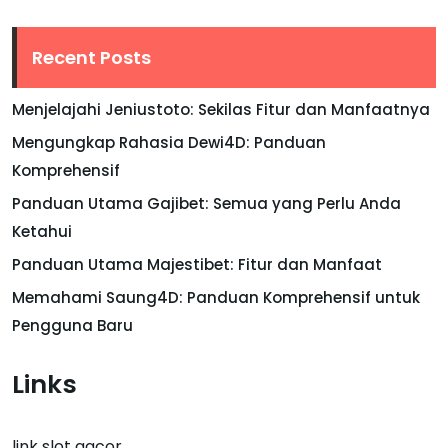
Recent Posts
Menjelajahi Jeniustoto: Sekilas Fitur dan Manfaatnya
Mengungkap Rahasia Dewi4D: Panduan
Komprehensif
Panduan Utama Gajibet: Semua yang Perlu Anda
Ketahui
Panduan Utama Majestibet: Fitur dan Manfaat
Memahami Saung4D: Panduan Komprehensif untuk
Pengguna Baru
Links
link slot gacor