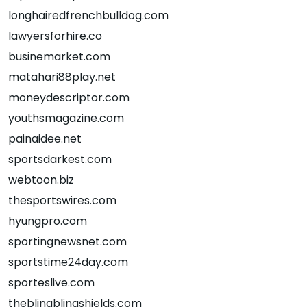
longhairedfrenchbulldog.com
lawyersforhire.co
businemarket.com
matahari88play.net
moneydescriptor.com
youthsmagazine.com
painaidee.net
sportsdarkest.com
webtoon.biz
thesportswires.com
hyungpro.com
sportingnewsnet.com
sportstime24day.com
sporteslive.com
theblingblingshields.com