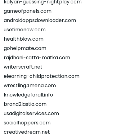
kalyan-guessing-nightplay.com
gameofpanels.com
androidappsdownloader.com
usetimenow.com
healthblow.com
gohelpmate.com
rajdhani-satta-matka.com
writerscraft.net
elearning-childprotection.com
wrestling4mena.com
knowledgeforall.info
brand2lastio.com
usadigitalservices.com
socialhoppers.com
creativedream.net