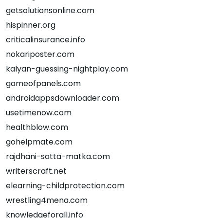
getsolutionsonline.com
hispinner.org
criticalinsurance.info
nokariposter.com
kalyan-guessing-nightplay.com
gameofpanels.com
androidappsdownloader.com
usetimenow.com
healthblow.com
gohelpmate.com
rajdhani-satta-matka.com
writerscraft.net
elearning-childprotection.com
wrestling4mena.com
knowledgeforall.info