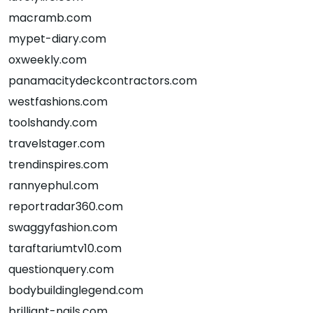
macramb.com
mypet-diary.com
oxweekly.com
panamacitydeckcontractors.com
westfashions.com
toolshandy.com
travelstager.com
trendinspires.com
rannyephul.com
reportradar360.com
swaggyfashion.com
taraftariumtv10.com
questionquery.com
bodybuildinglegend.com
brilliant-nails.com