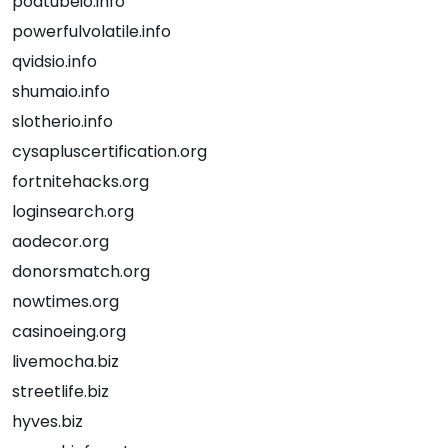
podtubeio.info
powerfulvolatile.info
qvidsio.info
shumaio.info
slotherio.info
cysapluscertification.org
fortnitehacks.org
loginsearch.org
aodecor.org
donorsmatch.org
nowtimes.org
casinoeing.org
livemocha.biz
streetlife.biz
hyves.biz