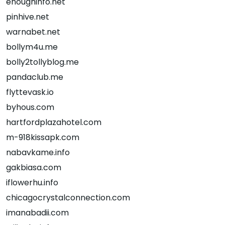
enoughinfo.net
pinhive.net
warnabet.net
bollym4u.me
bolly2tollyblog.me
pandaclub.me
flyttevask.io
byhous.com
hartfordplazahotel.com
m-918kissapk.com
nabavkame.info
gakbiasa.com
iflowerhu.info
chicagocrystalconnection.com
imanabadii.com