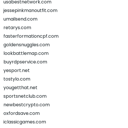
usabestnetwork.com
jessepinkmanoutfit.com
umailsend.com
retarys.com
fasterformationcpf.com
goldensnuggles.com
lookbattlemap.com
buyrdpservice.com
yesport.net
tostylo.com
yougetthat.net
sportsnetclub.com
newbestcrypto.com
oxfordsave.com
iclassicgames.com