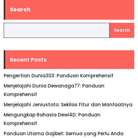
Search
Search
Recent Posts
Pengertian Dunia303: Panduan Komprehensif
Menjelajahi Dunia Dewanaga77: Panduan
Komprehensif
Menjelajahi Jeniustoto: Sekilas Fitur dan Manfaatnya
Mengungkap Rahasia Dewi4D: Panduan
Komprehensif
Panduan Utama Gajibet: Semua yang Perlu Anda