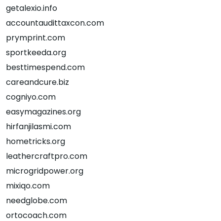
getalexio.info
accountaudittaxcon.com
prymprint.com
sportkeeda.org
besttimespend.com
careandcure.biz
cogniyo.com
easymagazines.org
hirfanjilasmi.com
hometricks.org
leathercraftpro.com
microgridpower.org
mixiqo.com
needglobe.com
ortocoach.com