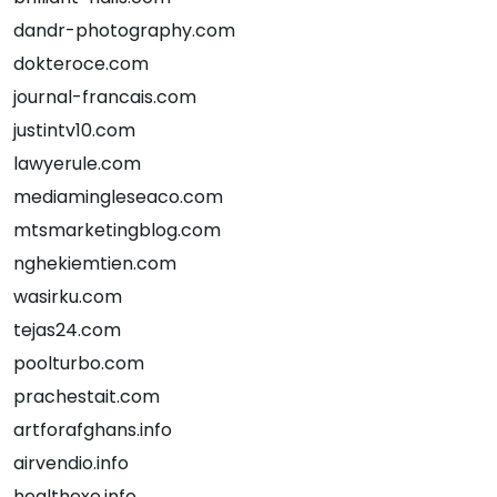
dandr-photography.com
dokteroce.com
journal-francais.com
justintv10.com
lawyerule.com
mediamingleseaco.com
mtsmarketingblog.com
nghekiemtien.com
wasirku.com
tejas24.com
poolturbo.com
prachestait.com
artforafghans.info
airvendio.info
healthexe.info