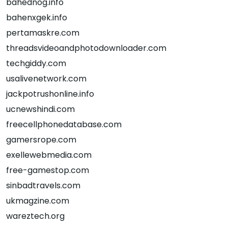
bahednog.info
bahenxgek.info
pertamaskre.com
threadsvideoandphotodownloader.com
techgiddy.com
usalivenetwork.com
jackpotrushonline.info
ucnewshindi.com
freecellphonedatabase.com
gamersrope.com
exellewebmedia.com
free-gamestop.com
sinbadtravels.com
ukmagzine.com
wareztech.org