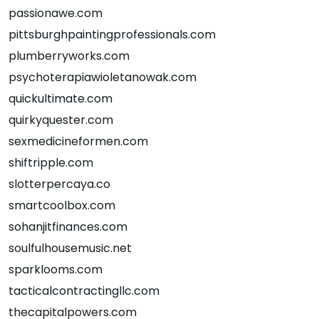
passionawe.com
pittsburghpaintingprofessionals.com
plumberryworks.com
psychoterapiawioletanowak.com
quickultimate.com
quirkyquester.com
sexmedicineformen.com
shiftripple.com
slotterpercaya.co
smartcoolbox.com
sohanjitfinances.com
soulfulhousemusic.net
sparklooms.com
tacticalcontractingllc.com
thecapitalpowers.com