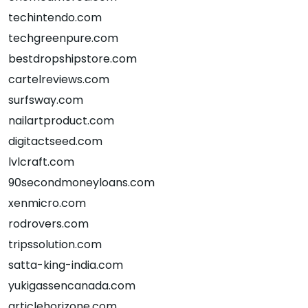
techintendo.com
techgreenpure.com
bestdropshipstore.com
cartelreviews.com
surfsway.com
nailartproduct.com
digitactseed.com
lvlcraft.com
90secondmoneyloans.com
xenmicro.com
rodrovers.com
tripssolution.com
satta-king-india.com
yukigassencanada.com
articlehorizone.com