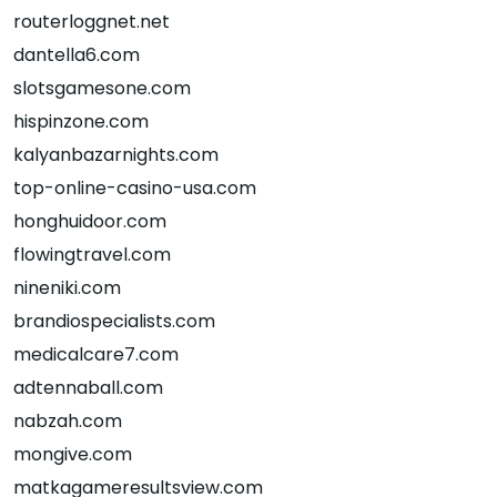
routerloggnet.net
dantella6.com
slotsgamesone.com
hispinzone.com
kalyanbazarnights.com
top-online-casino-usa.com
honghuidoor.com
flowingtravel.com
nineniki.com
brandiospecialists.com
medicalcare7.com
adtennaball.com
nabzah.com
mongive.com
matkagameresultsview.com