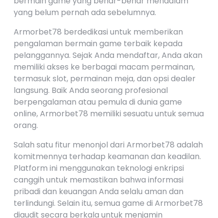
bermain game yang benar-benar mendalam
yang belum pernah ada sebelumnya.
Armorbet78 berdedikasi untuk memberikan
pengalaman bermain game terbaik kepada
pelanggannya. Sejak Anda mendaftar, Anda akan
memiliki akses ke berbagai macam permainan,
termasuk slot, permainan meja, dan opsi dealer
langsung. Baik Anda seorang profesional
berpengalaman atau pemula di dunia game
online, Armorbet78 memiliki sesuatu untuk semua
orang.
Salah satu fitur menonjol dari Armorbet78 adalah
komitmennya terhadap keamanan dan keadilan.
Platform ini menggunakan teknologi enkripsi
canggih untuk memastikan bahwa informasi
pribadi dan keuangan Anda selalu aman dan
terlindungi. Selain itu, semua game di Armorbet78
diaudit secara berkala untuk menjamin