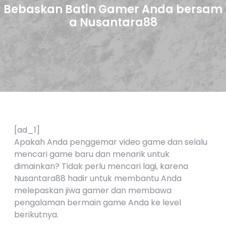
Bebaskan Batin Gamer Anda bersam
a Nusantara88
[ad_1]
Apakah Anda penggemar video game dan selalu
mencari game baru dan menarik untuk
dimainkan? Tidak perlu mencari lagi, karena
Nusantara88 hadir untuk membantu Anda
melepaskan jiwa gamer dan membawa
pengalaman bermain game Anda ke level
berikutnya.