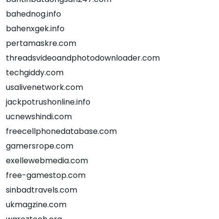
bahednog.info
bahenxgek.info
pertamaskre.com
threadsvideoandphotodownloader.com
techgiddy.com
usalivenetwork.com
jackpotrushonline.info
ucnewshindi.com
freecellphonedatabase.com
gamersrope.com
exellewebmedia.com
free-gamestop.com
sinbadtravels.com
ukmagzine.com