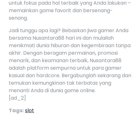
untuk fokus pada hal terbaik yang Anda lakukan –
memainkan game favorit dan bersenang-
senang.
Jadi tunggu apa lagi? Bebaskan jiwa gamer Anda
bersama Nusantara88 hari ini dan mulailah
menikmati dunia hiburan dan kegembiraan tanpa
akhir. Dengan beragam permainan, promosi
menarik, dan keamanan terbaik, Nusantara88
adalah platform sempurna untuk para gamer
kasual dan hardcore. Bergabunglah sekarang dan
temukan kemungkinan tak terbatas yang
menanti Anda di dunia game online.
[ad_2]
Tags:
slot