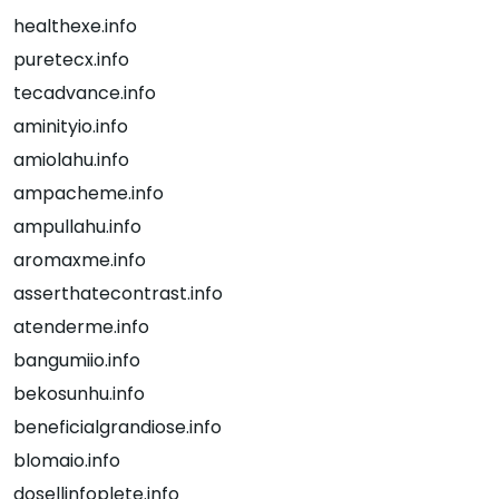
healthexe.info
puretecx.info
tecadvance.info
aminityio.info
amiolahu.info
ampacheme.info
ampullahu.info
aromaxme.info
asserthatecontrast.info
atenderme.info
bangumiio.info
bekosunhu.info
beneficialgrandiose.info
blomaio.info
dosellinfoplete.info