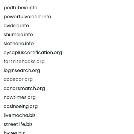
podtubeio.info
powerfulvolatile.info
qvidsio.info
shumaio.info
slotherio.info
cysapluscertification.org
fortnitehacks.org
loginsearch.org
aodecor.org
donorsmatch.org
nowtimes.org
casinoeing.org
livemocha.biz
streetlife.biz
hyves.biz