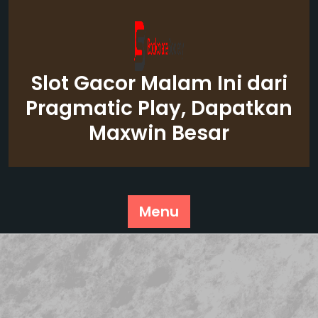
Skip
to
content
Slot Gacor Malam Ini dari
Pragmatic Play, Dapatkan
Maxwin Besar
Menu