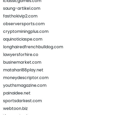
iclassicgames.com
saung-artikel.com
fasthokivip2.com
observersports.com
cryptominingplus.com
aquinoticiaspe.com
longhairedfrenchbulldog.com
lawyersforhire.co
businemarket.com
matahari88play.net
moneydescriptor.com
youthsmagazine.com
painaidee.net
sportsdarkest.com
webtoon.biz