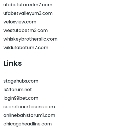
ufabetutoredm7.com
ufabetvalleyum3.com
veloxview.com
westufabetm3.com
whiskeybrothersllc.com
wildufabetum7.com
Links
stagehubs.com
1x2forum.net
login99bet.com
secretcourtesans.com
onlinebahisforum1.com
chicagoheadline.com