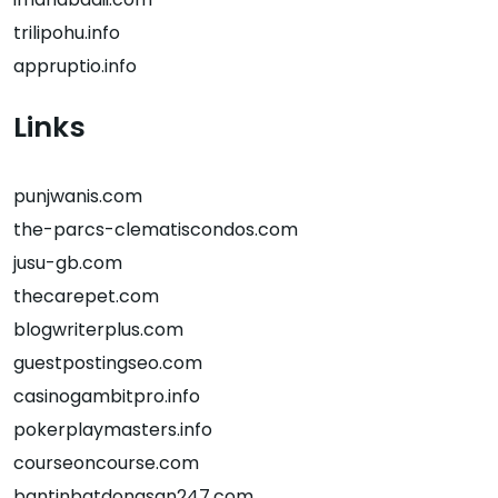
trilipohu.info
appruptio.info
Links
punjwanis.com
the-parcs-clematiscondos.com
jusu-gb.com
thecarepet.com
blogwriterplus.com
guestpostingseo.com
casinogambitpro.info
pokerplaymasters.info
courseoncourse.com
bantinbatdongsan247.com