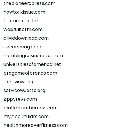
thepioneerxpress.com
howtofixissue.com
teamufabet.biz
webfullform.com
allviddownload.com
decorsmag.com
gamblingcasinonews.com
universitiesofamerica.net
progameofbrands.com
qbreview.org
servicewueste.org
zippyrevs.com
matkanumbernow.com
myjobcirculars.com
healthmoreoverfitness.com