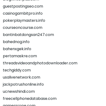
guestpostingseo.com
casinogambitpro.info
pokerplaymasters.info
courseoncourse.com
bantinbatdongsan247.com
bahednog.info
bahenxgek.info
pertamaskre.com
threadsvideoandphotodownloader.com
techgiddy.com
usalivenetwork.com
jackpotrushonline.info
ucnewshindi.com
freecellphonedatabase.com
gamersrope.com