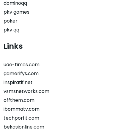
dominoqq
pkv games
poker
pkv qq
Links
uae-times.com
gamerifys.com
inspiratif.net
vsmsnetworks.com
offthem.com
ibommatv.com
techporfit.com
bekasionline.com