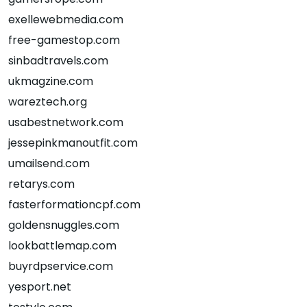
exellewebmedia.com
free-gamestop.com
sinbadtravels.com
ukmagzine.com
wareztech.org
usabestnetwork.com
jessepinkmanoutfit.com
umailsend.com
retarys.com
fasterformationcpf.com
goldensnuggles.com
lookbattlemap.com
buyrdpservice.com
yesport.net