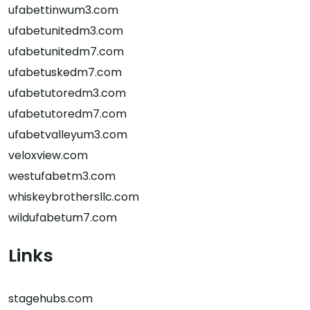
ufabettinwum3.com
ufabetunitedm3.com
ufabetunitedm7.com
ufabetuskedm7.com
ufabetutoredm3.com
ufabetutoredm7.com
ufabetvalleyum3.com
veloxview.com
westufabetm3.com
whiskeybrothersllc.com
wildufabetum7.com
Links
stagehubs.com