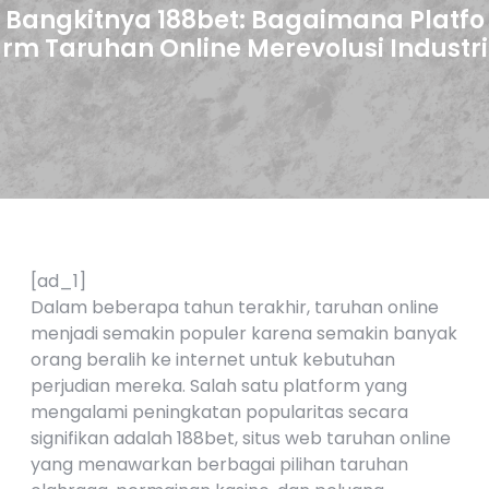
Bangkitnya 188bet: Bagaimana Platfo
rm Taruhan Online Merevolusi Industri
[ad_1]
Dalam beberapa tahun terakhir, taruhan online
menjadi semakin populer karena semakin banyak
orang beralih ke internet untuk kebutuhan
perjudian mereka. Salah satu platform yang
mengalami peningkatan popularitas secara
signifikan adalah 188bet, situs web taruhan online
yang menawarkan berbagai pilihan taruhan