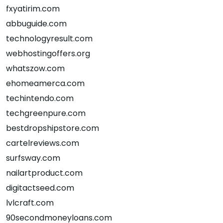
fxyatirim.com
abbuguide.com
technologyresult.com
webhostingoffers.org
whatszow.com
ehomeamerca.com
techintendo.com
techgreenpure.com
bestdropshipstore.com
cartelreviews.com
surfsway.com
nailartproduct.com
digitactseed.com
lvlcraft.com
90secondmoneyloans.com