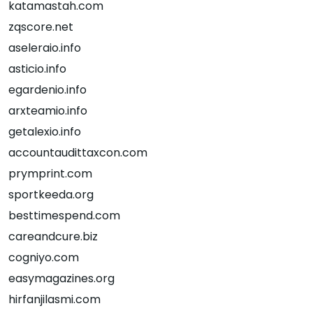
katamastah.com
zqscore.net
aseleraio.info
asticio.info
egardenio.info
arxteamio.info
getalexio.info
accountaudittaxcon.com
prymprint.com
sportkeeda.org
besttimespend.com
careandcure.biz
cogniyo.com
easymagazines.org
hirfanjilasmi.com