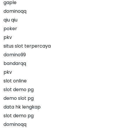
gaple
dominoqq
qiu qiu
poker
pkv
situs slot terpercaya
domino99
bandarqq
pkv
slot online
slot demo pg
demo slot pg
data hk lengkap
slot demo pg
dominoqq