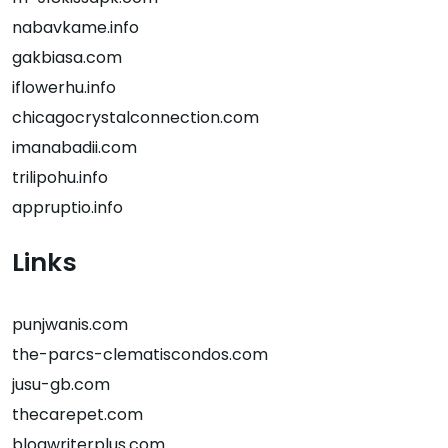
nabavkame.info
gakbiasa.com
iflowerhu.info
chicagocrystalconnection.com
imanabadii.com
trilipohu.info
appruptio.info
Links
punjwanis.com
the-parcs-clematiscondos.com
jusu-gb.com
thecarepet.com
blogwriterplus.com