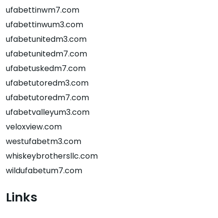
ufabettinwm7.com
ufabettinwum3.com
ufabetunitedm3.com
ufabetunitedm7.com
ufabetuskedm7.com
ufabetutoredm3.com
ufabetutoredm7.com
ufabetvalleyum3.com
veloxview.com
westufabetm3.com
whiskeybrothersllc.com
wildufabetum7.com
Links