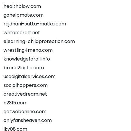
healthblow.com
gohelpmate.com
rajdhani-satta-matka.com
writerscraft.net
elearning-childprotection.com
wrestling4mena.com
knowledgeforall.info
brand2lastio.com
usadigitalservices.com
socialhoppers.com
creativedream.net
n2315.com
getwebonline.com
onlyfansheaven.com
lky08.com