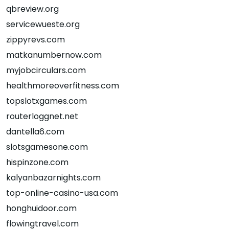
qbreview.org
servicewueste.org
zippyrevs.com
matkanumbernow.com
myjobcirculars.com
healthmoreoverfitness.com
topslotxgames.com
routerloggnet.net
dantella6.com
slotsgamesone.com
hispinzone.com
kalyanbazarnights.com
top-online-casino-usa.com
honghuidoor.com
flowingtravel.com