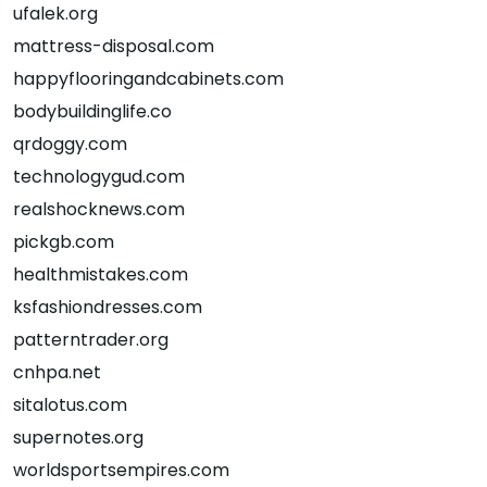
ufalek.org
mattress-disposal.com
happyflooringandcabinets.com
bodybuildinglife.co
qrdoggy.com
technologygud.com
realshocknews.com
pickgb.com
healthmistakes.com
ksfashiondresses.com
patterntrader.org
cnhpa.net
sitalotus.com
supernotes.org
worldsportsempires.com