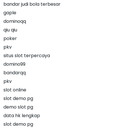
bandar judi bola terbesar
gaple
dominoqq
qiu qiu
poker
pkv
situs slot terpercaya
domino99
bandarqq
pkv
slot online
slot demo pg
demo slot pg
data hk lengkap
slot demo pg