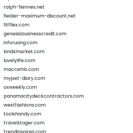
ralph-fiennes.net
fielder-maximum-discount.net
fitfllex.com
genesisbusinesscredit.com
inforuang.com
kindsmarket.com
luvelylife.com
macramb.com
mypet-diary.com
oxweekly.com
panamacitydeckcontractors.com
westfashions.com
toolshandy.com
travelstager.com
trendinspires.com