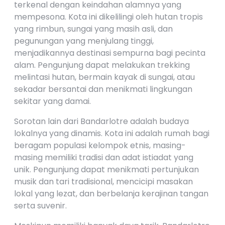
terkenal dengan keindahan alamnya yang
mempesona. Kota ini dikelilingi oleh hutan tropis
yang rimbun, sungai yang masih asli, dan
pegunungan yang menjulang tinggi,
menjadikannya destinasi sempurna bagi pecinta
alam. Pengunjung dapat melakukan trekking
melintasi hutan, bermain kayak di sungai, atau
sekadar bersantai dan menikmati lingkungan
sekitar yang damai.
Sorotan lain dari Bandarlotre adalah budaya
lokalnya yang dinamis. Kota ini adalah rumah bagi
beragam populasi kelompok etnis, masing-
masing memiliki tradisi dan adat istiadat yang
unik. Pengunjung dapat menikmati pertunjukan
musik dan tari tradisional, mencicipi masakan
lokal yang lezat, dan berbelanja kerajinan tangan
serta suvenir.