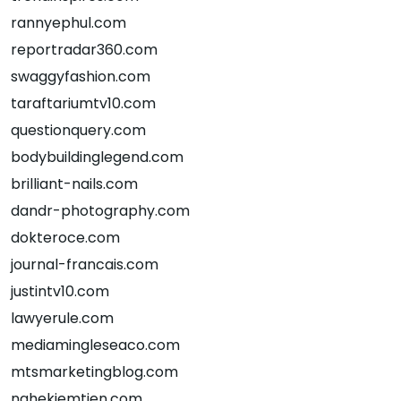
rannyephul.com
reportradar360.com
swaggyfashion.com
taraftariumtv10.com
questionquery.com
bodybuildinglegend.com
brilliant-nails.com
dandr-photography.com
dokteroce.com
journal-francais.com
justintv10.com
lawyerule.com
mediamingleseaco.com
mtsmarketingblog.com
nghekiemtien.com