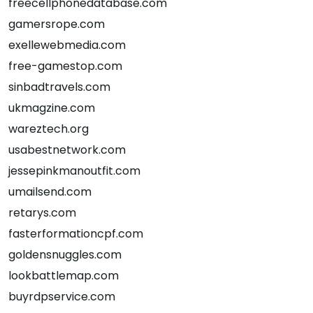
freecellphonedatabase.com
gamersrope.com
exellewebmedia.com
free-gamestop.com
sinbadtravels.com
ukmagzine.com
wareztech.org
usabestnetwork.com
jessepinkmanoutfit.com
umailsend.com
retarys.com
fasterformationcpf.com
goldensnuggles.com
lookbattlemap.com
buyrdpservice.com