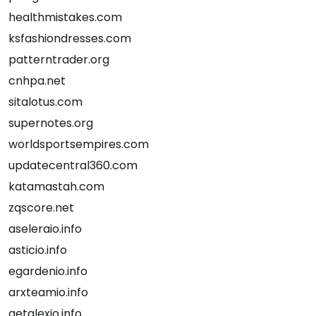
healthmistakes.com
ksfashiondresses.com
patterntrader.org
cnhpa.net
sitalotus.com
supernotes.org
worldsportsempires.com
updatecentral360.com
katamastah.com
zqscore.net
aseleraio.info
asticio.info
egardenio.info
arxteamio.info
getalexio.info