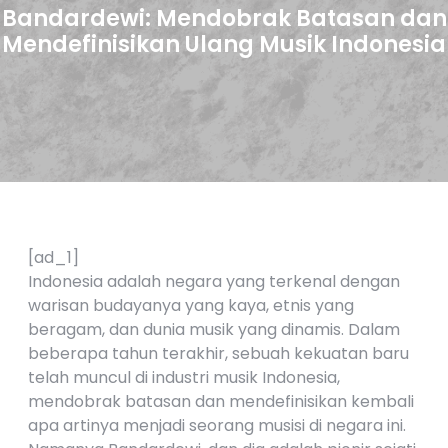
Bandardewi: Mendobrak Batasan dan
Mendefinisikan Ulang Musik Indonesia
[ad_1]
Indonesia adalah negara yang terkenal dengan
warisan budayanya yang kaya, etnis yang
beragam, dan dunia musik yang dinamis. Dalam
beberapa tahun terakhir, sebuah kekuatan baru
telah muncul di industri musik Indonesia,
mendobrak batasan dan mendefinisikan kembali
apa artinya menjadi seorang musisi di negara ini.