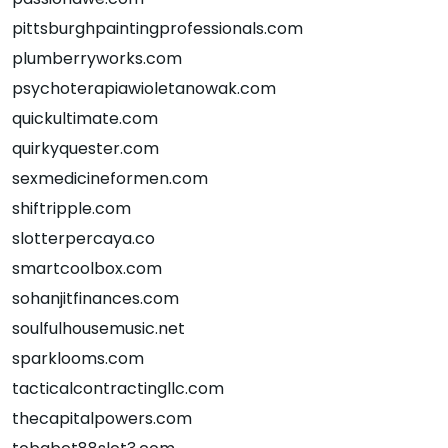
pittsburghpaintingprofessionals.com
plumberryworks.com
psychoterapiawioletanowak.com
quickultimate.com
quirkyquester.com
sexmedicineformen.com
shiftripple.com
slotterpercaya.co
smartcoolbox.com
sohanjitfinances.com
soulfulhousemusic.net
sparklooms.com
tacticalcontractingllc.com
thecapitalpowers.com