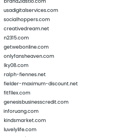
brand2lastio.com
usadigitalservices.com
socialhoppers.com
creativedream.net
n2315.com
getwebonline.com
onlyfansheaven.com
lky08.com
ralph-fiennes.net
fielder-maximum-discount.net
fitfllex.com
genesisbusinesscredit.com
inforuang.com
kindsmarket.com
luvelylife.com