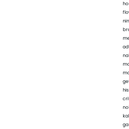
ho
fl
ni
br
me
ad
na
mo
ma
ge
hi
cr
no
ka
ga