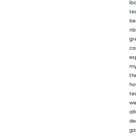
ib
te
be
nb
gr
ca
ex
my
th
ho
te
we
al
de
ga