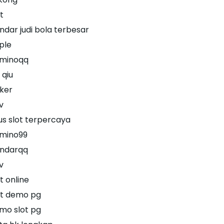
t
ndar judi bola terbesar
ple
minoqq
 qiu
ker
v
tus slot terpercaya
mino99
ndarqq
v
t online
ot demo pg
mo slot pg