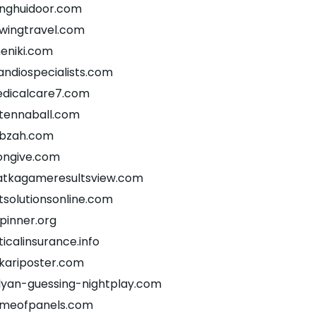
nghuidoor.com
owingtravel.com
neniki.com
andiospecialists.com
dicalcare7.com
tennaball.com
bzah.com
ngive.com
tkagameresultsview.com
tsolutionsonline.com
spinner.org
iticalinsurance.info
kariposter.com
lyan-guessing-nightplay.com
meofpanels.com