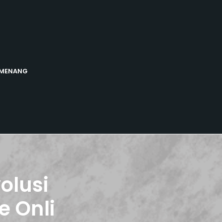
 MENANG
olusi
 Onli