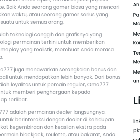
An
lette. Baik Anda seorang gamer biasa yang mencari
kan waktu, atau seorang gamer serius yang
Pa
suatu untuk semua orang.
Ma
Me
 teknologi canggih dan grafisnya yang
nologi permainan terkini untuk memberikan
Ko
ameplay yang realistis, membuat Anda merasa
Te
a.
Me
mo777 juga menawarkan serangkaian bonus dan
Me
ali untuk mendapatkan lebih banyak. Dari bonus
un
iah loyalitas untuk pemain reguler, Omo777
untuk memberi penghargaan kepada
L
p terlibat.
mo777 adalah permainan dealer langsungnya.
tuk berinteraksi dengan dealer di kehidupan
lin
kat kegembiraan dan keaslian ekstra pada
pk
rmain blackjack, roulette, atau bakarat, Anda
sa