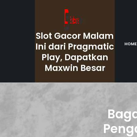
Skip
to
content
Slot Gacor Malam
Ini dari Pragmatic
HOME
Play, Dapatkan
Maxwin Besar
Baga
Peng