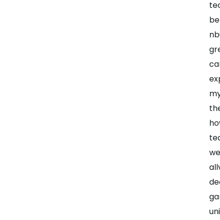
te
be
nb
gr
ca
ex
my
th
ho
te
we
al
de
ga
un