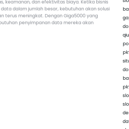
slo
s, keamanan, dan efektivitas biaya. Ketika bisnis
ata dalam jumlah besar, kebutuhan akan solusi
ba
an terus meningkat. Dengan Giga5000 yang
ga
ebutuhan penyimpanan data mereka akan
do
qiu
po
pk
si
do
ba
pk
slo
sl
de
da