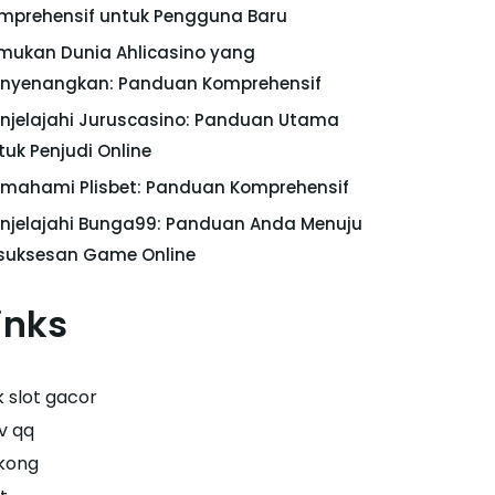
mprehensif untuk Pengguna Baru
mukan Dunia Ahlicasino yang
nyenangkan: Panduan Komprehensif
njelajahi Juruscasino: Panduan Utama
tuk Penjudi Online
mahami Plisbet: Panduan Komprehensif
njelajahi Bunga99: Panduan Anda Menuju
suksesan Game Online
inks
k slot gacor
v qq
kong