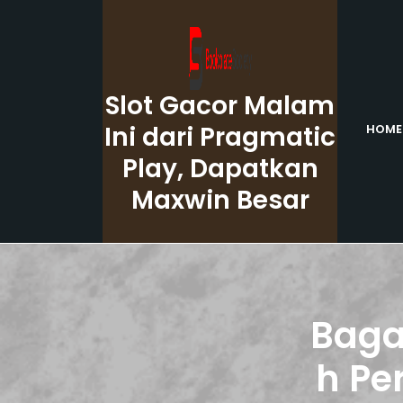
Skip
to
content
Slot Gacor Malam
Ini dari Pragmatic
HOME
Play, Dapatkan
Maxwin Besar
Baga
h Pe