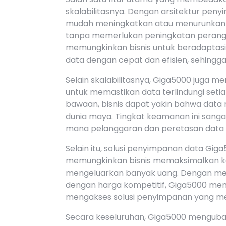
skalabilitasnya. Dengan arsitektur pen
mudah meningkatkan atau menurunkan 
tanpa memerlukan peningkatan perangkat
memungkinkan bisnis untuk beradapta
data dengan cepat dan efisien, sehing
Selain skalabilitasnya, Giga5000 juga 
untuk memastikan data terlindungi setia
bawaan, bisnis dapat yakin bahwa data
dunia maya. Tingkat keamanan ini sangat
mana pelanggaran dan peretasan data se
Selain itu, solusi penyimpanan data Gig
memungkinkan bisnis memaksimalkan
mengeluarkan banyak uang. Dengan me
dengan harga kompetitif, Giga5000 mem
mengakses solusi penyimpanan yang mer
Secara keseluruhan, Giga5000 menguba