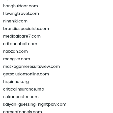
honghuidoor.com
flowingtravel.com
nineniki.com
brandiospecialists.com
medicalcare7.com
adtennaball.com
nabzah.com
mongive.com
matkagameresultsview.com
getsolutionsonline.com
hispinner.org
criticalinsurance.info
nokariposter.com
kalyan-guessing-nightplay.com
gameofpanels.com