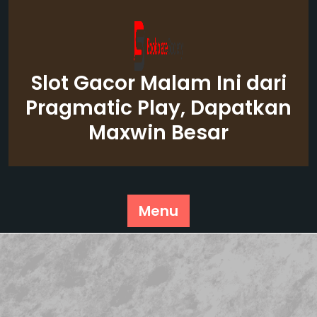
Skip
to
content
Slot Gacor Malam Ini dari
Pragmatic Play, Dapatkan
Maxwin Besar
Menu