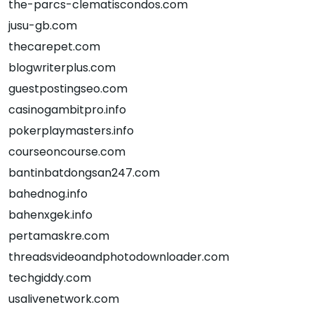
the-parcs-clematiscondos.com
jusu-gb.com
thecarepet.com
blogwriterplus.com
guestpostingseo.com
casinogambitpro.info
pokerplaymasters.info
courseoncourse.com
bantinbatdongsan247.com
bahednog.info
bahenxgek.info
pertamaskre.com
threadsvideoandphotodownloader.com
techgiddy.com
usalivenetwork.com