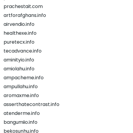
prachestait.com
artforafghans.info
airvendio.info
healthexe.info
puretecx.info
tecadvance.info
aminityio.info
amiolahu.info
ampacheme.info
ampullahu.info
aromaxme.info
asserthatecontrast.info
atenderme.info
bangumiio.info
bekosunhu.info