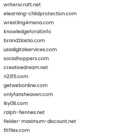
writerscraft.net
elearning-childprotection.com
wrestling4mena.com
knowledgeforall.info
brand2lastio.com
usadigitalservices.com
socialhoppers.com
creativedream.net
n2315.com
getwebonline.com
onlyfansheaven.com
lky08.com
ralph-fiennes.net
fielder-maximum-discount.net
fitfllex.com