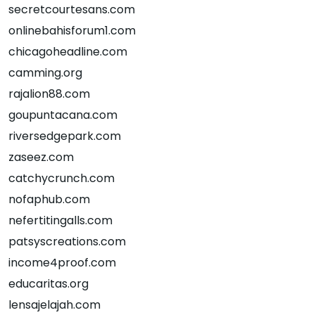
secretcourtesans.com
onlinebahisforum1.com
chicagoheadline.com
camming.org
rajalion88.com
goupuntacana.com
riversedgepark.com
zaseez.com
catchycrunch.com
nofaphub.com
nefertitingalls.com
patsyscreations.com
income4proof.com
educaritas.org
lensajelajah.com