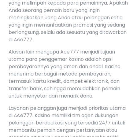
yang melimpah kepada para pemainnya. Apakah
Anda seorang pemain baru yang ingin
meningkatkan uang Anda atau pelanggan setia
yang ingin memanfaatkan promosi yang sedang
berlangsung, selalu ada sesuatu yang ditawarkan
di Ace777.
Alasan lain mengapa Ace777 menjadi tujuan
utama para penggemar kasino adalah opsi
pembayarannya yang aman dan andal. Kasino
menerima berbagai metode pembayaran,
termasuk kartu kredit, dompet elektronik, dan
transfer bank, sehingga memudahkan pemain
untuk menyetor dan menarik dana.
Layanan pelanggan juga menjadi prioritas utama
di Ace777. Kasino memiliki tim agen dukungan
pelanggan berdedikasi yang tersedia 24/7 untuk
membantu pemain dengan pertanyaan atau