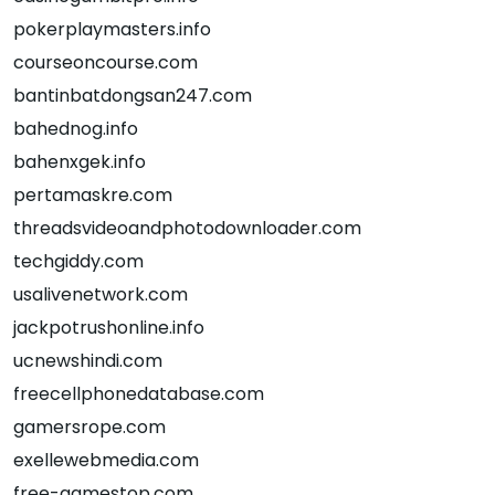
pokerplaymasters.info
courseoncourse.com
bantinbatdongsan247.com
bahednog.info
bahenxgek.info
pertamaskre.com
threadsvideoandphotodownloader.com
techgiddy.com
usalivenetwork.com
jackpotrushonline.info
ucnewshindi.com
freecellphonedatabase.com
gamersrope.com
exellewebmedia.com
free-gamestop.com