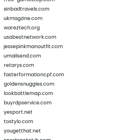
sinbadtravels.com
ukmagzine.com
wareztech.org
usabestnetwork.com
jessepinkmanoutfit.com
umailsend.com
retarys.com
fasterformationcpf.com
goldensnuggles.com
lookbattlemap.com
buyrdpservice.com
yesport.net
tostylo.com
yougetthat.net