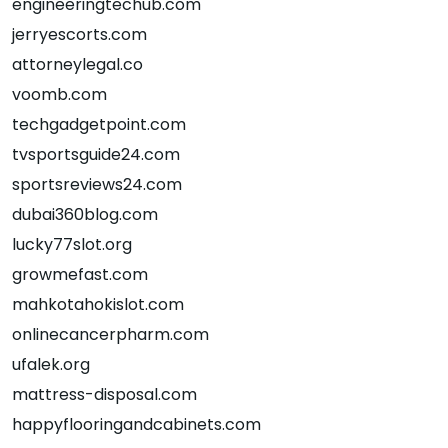
engineeringtechub.com
jerryescorts.com
attorneylegal.co
voomb.com
techgadgetpoint.com
tvsportsguide24.com
sportsreviews24.com
dubai360blog.com
lucky77slot.org
growmefast.com
mahkotahokislot.com
onlinecancerpharm.com
ufalek.org
mattress-disposal.com
happyflooringandcabinets.com