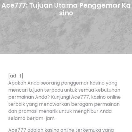
Ace777: Tujuan Utama Penggemar Ka
sino
[ad_1]
Apakah Anda seorang penggemar kasino yang
mencari tujuan terpadu untuk semua kebutuhan
permainan Anda? Kunjungi Ace777, kasino online
terbaik yang menawarkan beragam permainan
dan promosi menarik untuk menghibur Anda
selama berjam-jam.
Ace777 adalah kasino online terkemuka yang