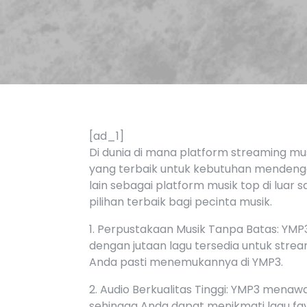
[ad_1]
Di dunia di mana platform streaming mus
yang terbaik untuk kebutuhan mendeng
lain sebagai platform musik top di luar
pilihan terbaik bagi pecinta musik.
1. Perpustakaan Musik Tanpa Batas: YM
dengan jutaan lagu tersedia untuk strea
Anda pasti menemukannya di YMP3.
2. Audio Berkualitas Tinggi: YMP3 menawa
sehingga Anda dapat menikmati lagu favo