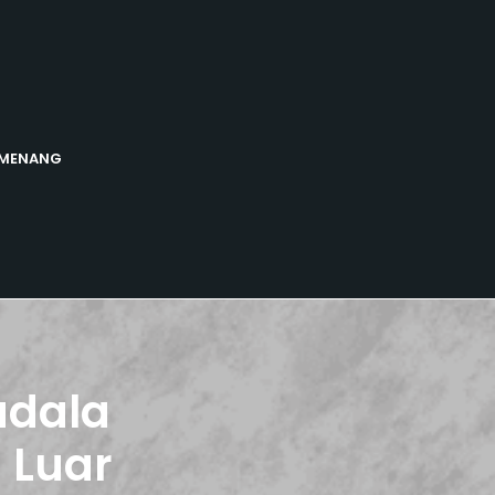
 MENANG
adala
i Luar