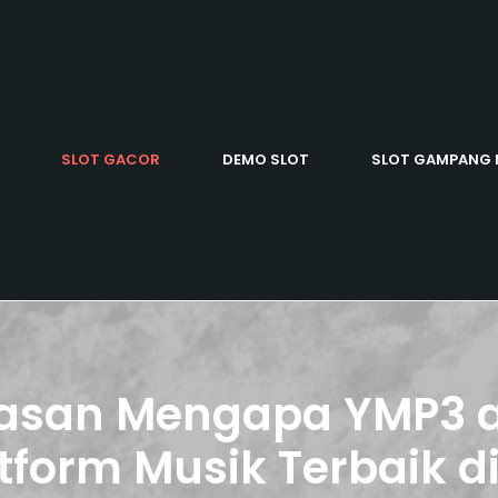
SLOT GACOR
DEMO SLOT
SLOT GAMPANG
lasan Mengapa YMP3 
tform Musik Terbaik d