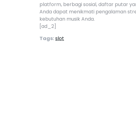
platform, berbagi sosial, daftar putar y
Anda dapat menikmati pengalaman str
kebutuhan musik Anda.
[ad_2]
Tags:
slot