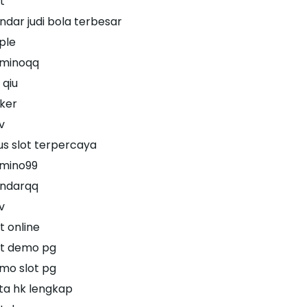
t
ndar judi bola terbesar
ple
minoqq
 qiu
ker
v
tus slot terpercaya
mino99
ndarqq
v
t online
ot demo pg
mo slot pg
ta hk lengkap