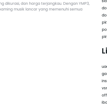
sl
ang dikurasi, dan harga terjangkau. Dengan YMP3,
do
eaming musik lancar yang memenuhi semua
do
pk
po
pk
L
ua
ga
ins
vs
of
ib