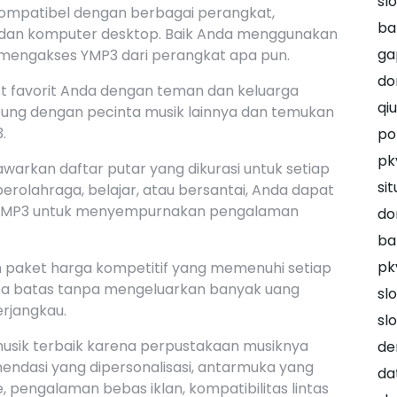
slo
3 kompatibel dengan berbagai perangkat,
ba
p, dan komputer desktop. Baik Anda menggunakan
ga
t mengakses YMP3 dari perangkat apa pun.
do
list favorit Anda dengan teman dan keluarga
qiu
ubung dengan pecinta musik lainnya dan temukan
.
po
pk
awarkan daftar putar yang dikurasi untuk setiap
si
berolahraga, belajar, atau bersantai, Anda dapat
i YMP3 untuk menyempurnakan pengalaman
do
ba
pk
 paket harga kompetitif yang memenuhi setiap
npa batas tanpa mengeluarkan banyak uang
slo
rjangkau.
sl
usik terbaik karena perpustakaan musiknya
de
omendasi yang dipersonalisasi, antarmuka yang
da
 pengalaman bebas iklan, kompatibilitas lintas