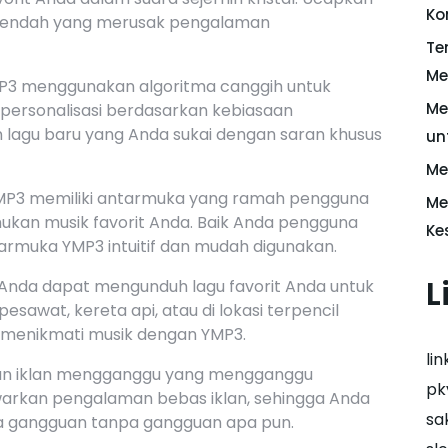
Ko
s rendah yang merusak pengalaman
Te
Me
YMP3 menggunakan algoritma canggih untuk
Me
personalisasi berdasarkan kebiasaan
lagu baru yang Anda sukai dengan saran khusus
un
Me
MP3 memiliki antarmuka yang ramah pengguna
Me
an musik favorit Anda. Baik Anda pengguna
Ke
armuka YMP3 intuitif dan mudah digunakan.
L
 Anda dapat mengunduh lagu favorit Anda untuk
pesawat, kereta api, atau di lokasi terpencil
t menikmati musik dengan YMP3.
lin
gan iklan mengganggu yang mengganggu
pk
rkan pengalaman bebas iklan, sehingga Anda
sa
a gangguan tanpa gangguan apa pun.